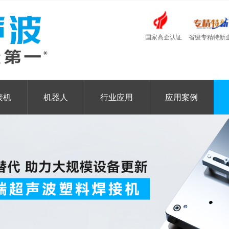
国家高企认证
省级专精特新
接机
机器人
行业应用
应用案例