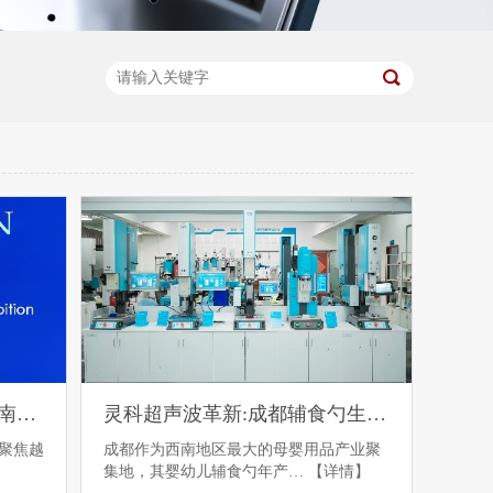
抢滩东南亚！灵科超声波越南展放大招，预约从速！
灵科超声波革新:成都辅食勺生产工艺
将聚焦越
成都作为西南地区最大的母婴用品产业聚
集地，其婴幼儿辅食勺年产…
【详情】