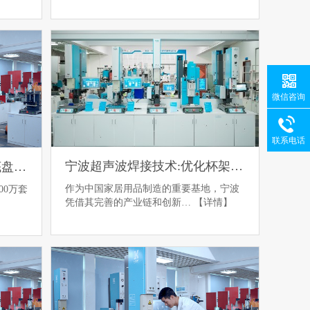
微信咨询
联系电话
宁波超声波焊接技术:优化杯架生产工艺
苏州超声波焊接技术:破解底盘护板制造难题
作为中国家居用品制造的重要基地，宁波
00万套
凭借其完善的产业链和创新…
【详情】