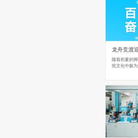
随着初夏的脚
统文化中极