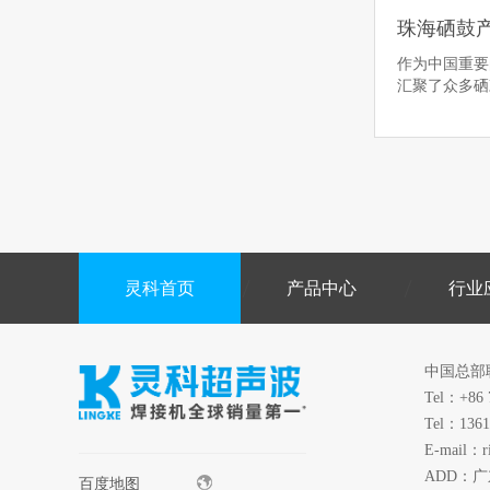
作为中国重要
汇聚了众多
灵科首页
产品中心
行业
中国总部
Tel：+86 
Tel：1361
E-mail：r
ADD：
百度地图