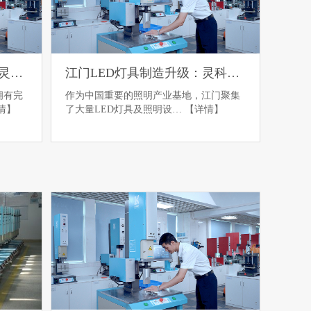
东莞除湿机滤网产业升级：灵科超声波助力精密焊接
江门LED灯具制造升级：灵科超声波助力灯罩密封焊接
拥有完
作为中国重要的照明产业基地，江门聚集
情】
了大量LED灯具及照明设…
【详情】