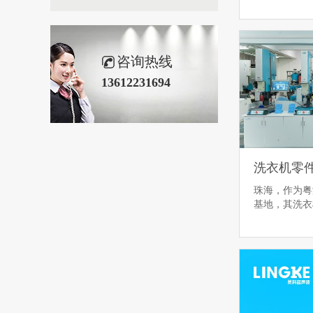
咨询热线
13612231694
珠海，作为粤
基地，其洗