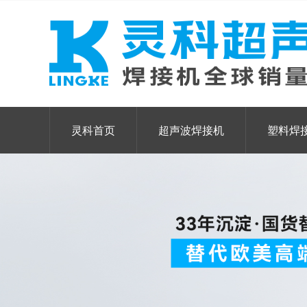
灵科首页
超声波焊接机
塑料焊