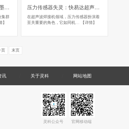
珠海超声波焊接机如何破解墨盒密封难题？行业优选方案解析
压力传感器失灵：快易达超声波焊接机的 “触觉神经” 为何失效？
业集群
在超声波焊接机领域，压力传感器扮演着
情】
至关重要的角色，它如同机…
【详情】
一页
末页
资讯
关于灵科
网站地图
灵科公众号
官网移动端