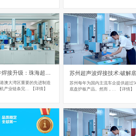
洗衣机零件焊接升级：珠海超声波焊接技术引领精密制造新浪潮
港澳大湾区重要的先进制造
苏州每年为国内主流车企提供超过5
衣机产业链条完…
【详情】
底盘护板产品。然而，…
【详情】