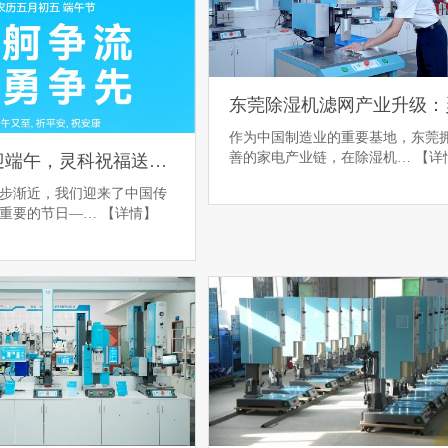
作为中国制造业的重要基地，东莞
善的家电产业链，在除湿机…
【详
龙舟竞渡迎端午，灵科祝福送万家
步渐近，我们迎来了中国传
为重要的节日—…
【详情】