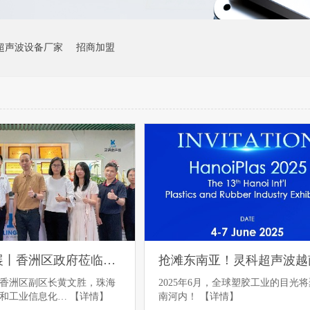
超声波设备厂家
招商加盟
指导促发展丨香洲区政府莅临灵科超声波开展指导工作
香洲区副区长黄文胜，珠海
2025年6月，全球塑胶工业的目光
技和工业信息化…
【详情】
南河内！
【详情】