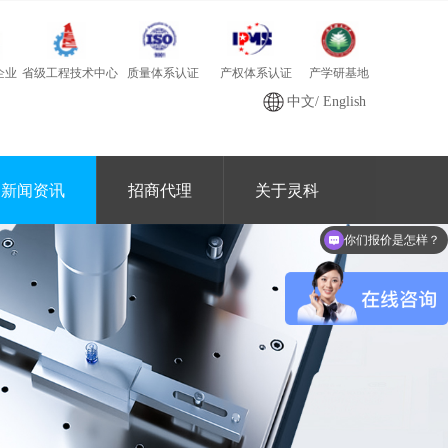
质量体系认证
产学研基地
省级工程技术中心
产权体系认证
企业
中文
/
English
新闻资讯
招商代理
关于灵科
你们报价是怎样？