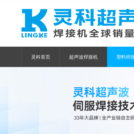
灵科首页
超声波焊接机
塑料焊