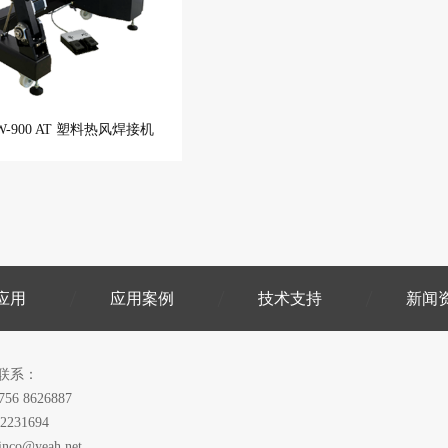
W-900 AT 塑料热风焊接机
应用
应用案例
技术支持
新闻
联系：
756 8626887
2231694
inco@yeah.net