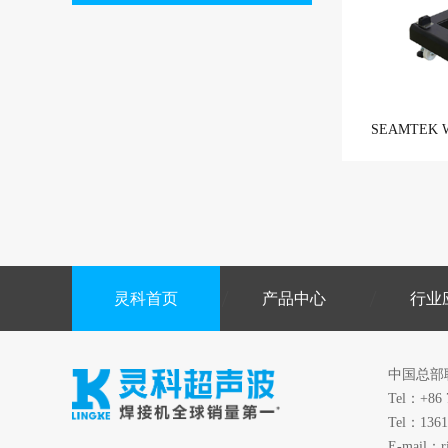
SEAMTEK 
灵科首页
产品中心
行业
中国总部
Tel：+86 
Tel：1361
E-mail：r