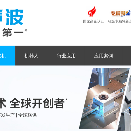
国家高企认证
省级专精特新
接机
机器人
行业应用
应用案例