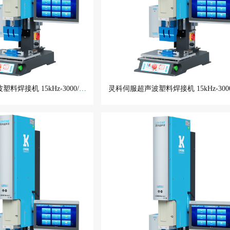
灵科伺服超声波塑料焊接机 15kHz-3000/4000W L3000 ServoⅡ