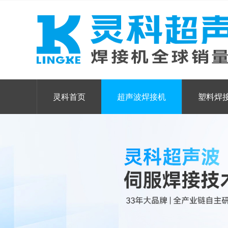
灵科首页
超声波焊接机
塑料焊