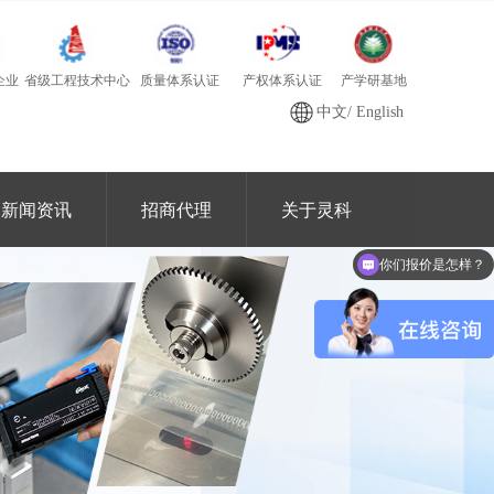
质量体系认证
产学研基地
省级工程技术中心
产权体系认证
企业
中文
/
English
新闻资讯
招商代理
关于灵科
你们报价是怎样？