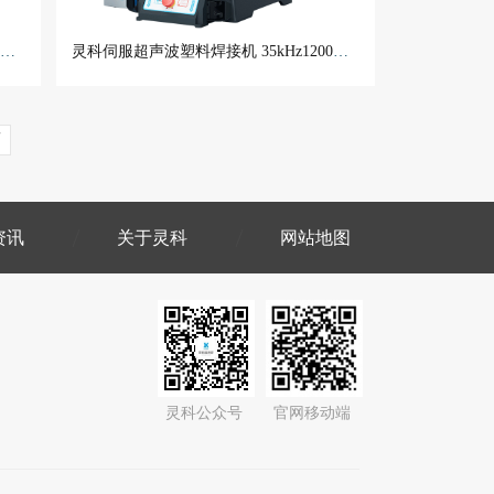
灵科伺服超声波塑料焊接机 40kHz1200W L745 Servo V4 Pro
灵科伺服超声波塑料焊接机 35kHz1200W L745 Servo V4 Pro
页
资讯
关于灵科
网站地图
灵科公众号
官网移动端