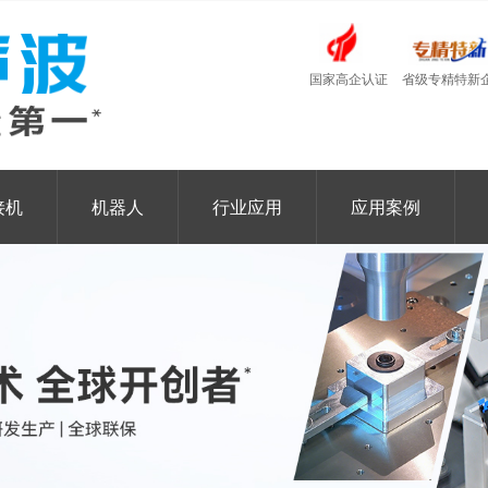
国家高企认证
省级专精特新
接机
机器人
行业应用
应用案例