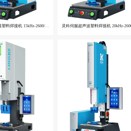
灵科伺服超声波塑料焊接机 15kHz-2600/3000W L3000 Servo MN