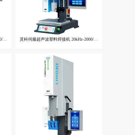
灵科伺服超声波塑料焊接机 20kHz-2000/3000W L3000 ServoⅠ
灵科伺服超声波塑料焊接机 20kHz-2000/2600/3200W L3000 Servo ES