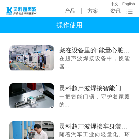
中文
English
产品
方案
资讯
操作使用
藏在设备里的“能量心脏”：灵科超声波焊接电...
在超声波焊接设备中，换能
器...
灵科超声波焊接智能门锁外壳：不止是坚固，更...
一把智能门锁，守护着家庭
的...
灵科超声波焊接车身装饰条：不止是美观，更是...
随着汽车工业向轻量化、环