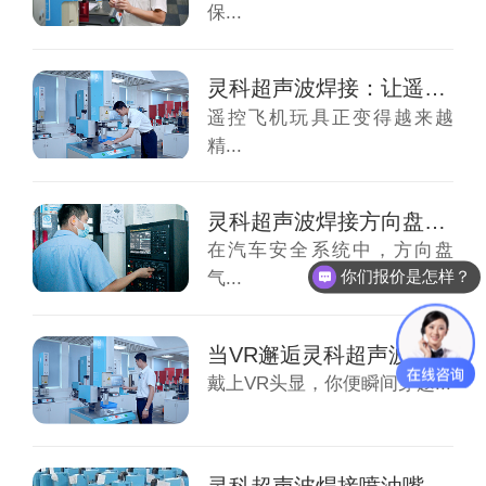
保...
灵科超声波焊接：让遥控飞机玩具更轻、更强、...
遥控飞机玩具正变得越来越
精...
灵科超声波焊接方向盘气囊：为安全护航，为效...
在汽车安全系统中，方向盘
你们报价是怎样？
气...
当VR邂逅灵科超声波：透视虚拟世界背后的硬...
戴上VR头显，你便瞬间穿越...
灵科超声波焊接喷油嘴支架：告别传统工艺，迎...