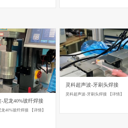
灵科超声波-牙刷头焊接
灵科超声波-牙刷头焊接
【详情】
-尼龙40%玻纤焊接
尼龙40%玻纤焊接
【详情】