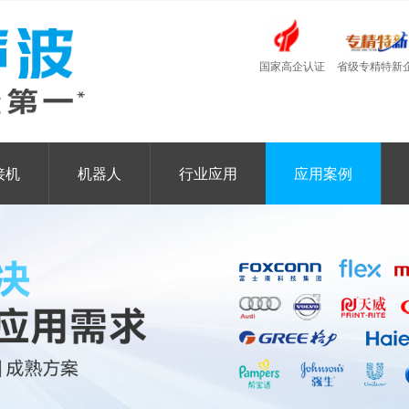
国家高企认证
省级专精特新
接机
机器人
行业应用
应用案例