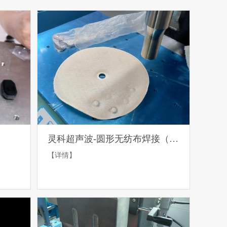
灵科超声波-圆形无纺布焊接（各单层7MM）
【详情】