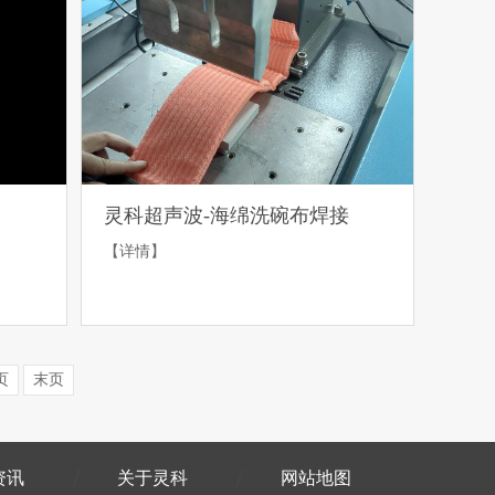
灵科超声波-海绵洗碗布焊接
【详情】
页
末页
资讯
关于灵科
网站地图