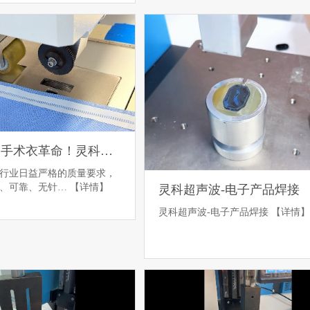
成功案例 | 手术衣革命！灵科超声波花边机“秒杀”传统缝纫
行业日益严格的质量要求，
效、可靠、无针…
【详情】
灵科超声波-电子产品焊接
灵科超声波-电子产品焊接
【详情】