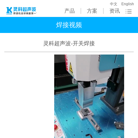
中文
English
产品
方案
资讯
焊接视频
灵科超声波-开关焊接