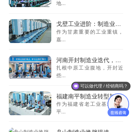
地...
戈壁工业进阶：制造业迭代，超声波焊接机迎来...
作为甘肃重要的工业重镇，
嘉...
河南开封制造业迭代，超声波焊接机迎来全面升...
扎根中原工业腹地，开封近
些...
可以做代理 / 经销商吗？
福建南平制造业转型加速，超声波焊接机迎来升...
作为福建省老工业基地，南
平...