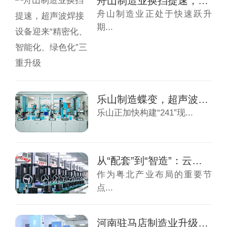
舟山制造业换挡提速，超声波焊接设备迎来“精...
舟山制造业正处于快速跃升
期...
乐山制造蝶变，超声波焊接机迎来“升级窗口期...
乐山正加快构建“241”现...
从“配套”到“智造”：云浮产业升级下的超声...
作为粤北产业布局的重要节
点...
河南驻马店制造业升级潮里，超声波焊接机的新...