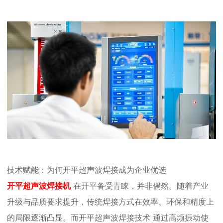
技术赋能：为何
开平
超声波焊接成为企业优选
开平
超声波焊接机
在开平备受青睐，并非偶然。随着产业
升级与品质要求提升，传统焊接方式在效率、环保和精度上
的局限逐渐凸显。而
开平
超声波焊接
技术
通过高频振动使