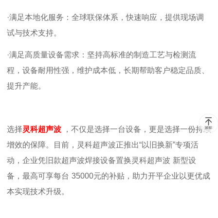
·满足本地化服务：全球联保体系，快速响应，提供现场调
试与技术支持。
·满足高质量设备需求：坚持高标准的制造工艺与检测流
程，设备耐用性强，维护成本低，长期帮助客户稳定品质、
提升产能。
选择
灵科超声波
，不仅是选择一台设备，更是选择一份持续
增效的保障。目前，灵科超声波
正推出
“以旧换新”专项活
动，企业凭旧款超声波焊接设备置换灵科
超声波
新型设
备，最高可享每台
35000
元的补贴，助力开平企业以更优成
本实现技术升级。