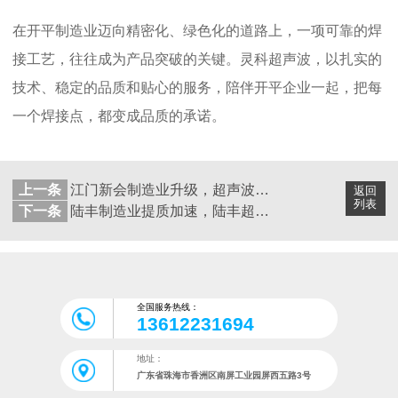
在开平制造业迈向精密化、绿色化的道路上，一项可靠的焊
接工艺，往往成为产品突破的关键。灵科超声波，以扎实的
技术、稳定的品质和贴心的服务，陪伴开平企业一起，把每
一个焊接点，都变成品质的承诺。
上一条
江门新会制造业升级，超声波焊接机如何助其腾飞？
返回
列表
下一条
陆丰制造业提质加速，陆丰超声波焊接机带来怎样的升级助力？
全国服务热线：
13612231694
地址：
广东省珠海市香洲区南屏工业园屏西五路3号