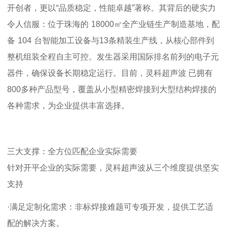
开创者，更以
“品质稳定，性能卓越”著称。其背后的硬实力
令人信服：位于珠海的
18000
㎡全产业链生产制造基地，配
备
104
台智能加工设备与
13
条精装生产线，从核心部件到
整机组装全程自主可控。
发生器采用国际排名前列的电子元
器件，确保设备长期稳定运行。目前，灵科超声波
已拥有
800
多种产品型号，覆盖从小型精密焊接到大型结构焊接的
各种需求，为企业提供丰富选择。
三大支撑：全方位匹配企业实际需要
针对开平企业的实际需要，灵科超声波从三个维度提供坚实
支持
·满足定制化需求：非标焊接难题可专项开发，提供工艺适
配的解决方案。