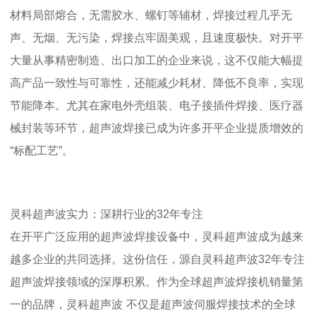
材料局部熔合，无需胶水、螺钉等辅材，焊接过程几乎无
声、无烟、无污染，焊接点牢固美观，且速度极快。对开平
大量从事精密制造、出口加工的企业来说，这不仅能大幅提
高产品一致性与可靠性，还能减少耗材、降低不良率，实现
节能降本。尤其在家电外壳组装、电子接插件焊接、医疗器
械封装等环节，超声波焊接已成为许多开平企业提质增效的
“标配工艺”。
灵科超声波实力：深耕行业的
32
年专注
在开平广泛应用的超声波焊接设备中，灵科超声波成为越来
越多企业的共同选择。这份信任，源自灵科超声波
32
年专注
超声波焊接领域的深厚积累。作为全球超声波焊接机销量
第
一的品牌，灵科超声波
不仅是超声波伺服焊接技术的全球