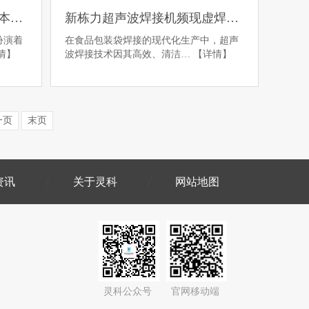
超声波焊接技术：重塑笔记本电脑转轴焊接的新标杆
新栋力超声波焊接机频现虚焊难题？灵科超声波四步精准“诊治”！
扮演着
在食品包装袋焊接的现代化生产中，超声
情】
波焊接技术因其高效、清洁…
【详情】
一页
末页
资讯
关于灵科
网站地图
灵科公众号
官网移动端