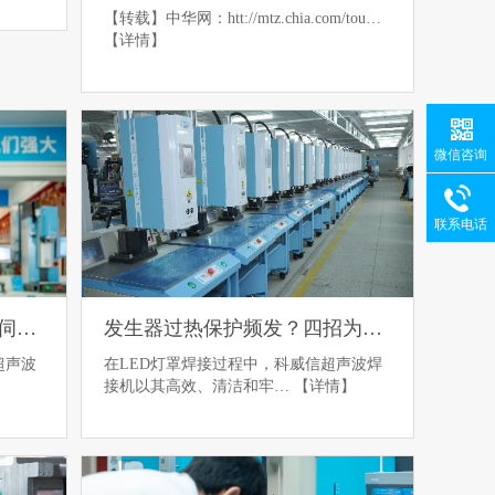
【转载】中华网：htt://mtz.chia.com/tou…
【详情】
微信咨询
联系电话
一枝独秀背后的逻辑：灵科伺服超声波焊接机重塑竞争格局
发生器过热保护频发？四招为您解决科威信超声波焊接机“高烧”难题
超声波
在LED灯罩焊接过程中，科威信超声波焊
接机以其高效、清洁和牢…
【详情】