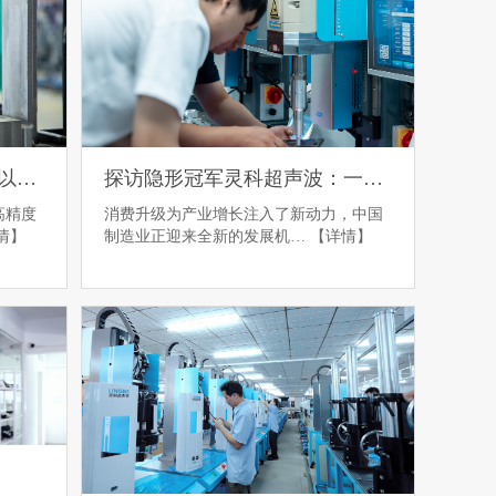
超声波焊接车门把手内衬：以科技之力重塑汽车内饰品质
探访隐形冠军灵科超声波：一台伺服焊接机里的全球野心
高精度
消费升级为产业增长注入了新动力，中国
情】
制造业正迎来全新的发展机…
【详情】