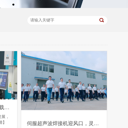
灵科超声波焊接如何提升车载摄像头支架的强度与精度？
发展，
情】
伺服超声波焊接机迎风口，灵科超声波如何顺势起飞？