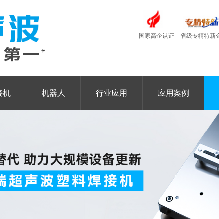
国家高企认证
省级专精特新
接机
机器人
行业应用
应用案例