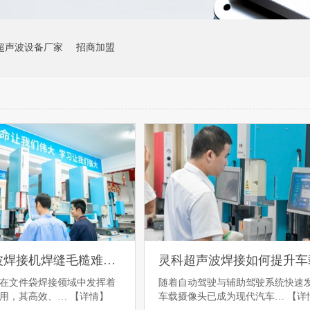
超声波设备厂家
招商加盟
新达超声波焊接机焊缝毛糙难题破解，灵科超声提供专业解决方案
在文件袋焊接领域中发挥着
随着自动驾驶与辅助驾驶系统快速
作用，其高效、…
【详情】
车载摄像头已成为现代汽车…
【详