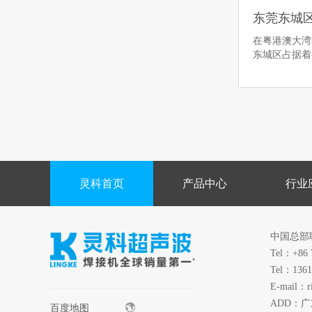
在粤港澳大湾
东城区占据
灵科首页
产品中心
行业
中国总部
Tel：+86 
Tel：1361
E-mail：r
ADD：
百度地图