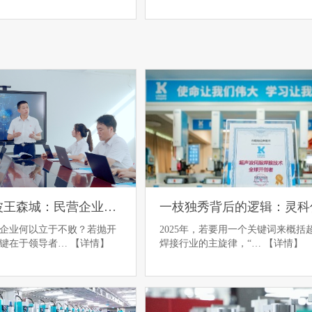
灵科超声波王森城：民营企业靠什么做出全球大市场？
企业何以立于不败？若抛开
2025年，若要用一个关键词来概括
关键在于领导者…
【详情】
焊接行业的主旋律，“…
【详情】