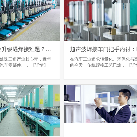
惠阳区产业升级遇焊接难题？灵科超声波焊接机来破局
处珠三角产业核心带，近年
在汽车工业追求轻量化、环保化与
、汽车零部件、…
【详情】
的今天，传统焊接工艺已难…
【详