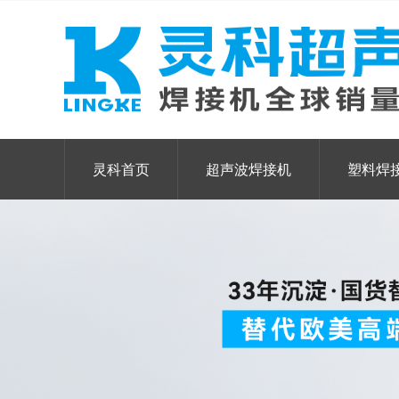
灵科首页
超声波焊接机
塑料焊