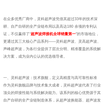
在众多优秀厂商中，灵科超声波凭借其超过
33
年的技术深
耕、自产自研的全产业链布局以及高达
180
余项的专利认
证，不仅赢得了“
超声波焊接机全球销量第一
”的市场地位，
更通过其三大核心产品系列——灵科超声波、灵高超声波、
声峰超声波，为各行业提供了层次分明、精准覆盖的系统解
决方案，成为业内公认的优选领导者。
一、灵科超声波：技术旗舰，定义高精度与高可靠性标准
作为灵科旗舰品牌与技术集大成者，灵科超声波代表了行业
顶尖的焊接性能与系统解决能力。该系列的核心优势源于其
自产自研的全产业链制造体系，从超声波换能器、超声波发