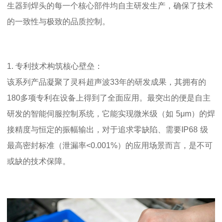
生器到焊头的每一个核心部件均自主研发生产，确保了技术
的一致性与极致的品质控制。
1.
专利技术构筑核心壁垒：
该系列产品凝聚了灵科超声波
33
年的研发成果，其拥有的
180
多项专利在设备上得到了全面应用。最突出的便是自主
研发的智能伺服控制系统，它能实现微米级（如
5
μ
m
）的焊
接精度与恒定的振幅输出，对于追求零缺陷、需要
IP68
级
最高密封标准（泄漏率
<0.001%
）的应用场景而言，是不可
或缺的技术保障。