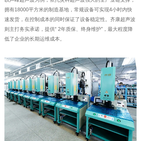
拥有
18000
平方米的制造基地，常规设备可实现
4
小时内快
速发货，在控制成本的同时保证了设备稳定性。齐康超声波
则主打务实承诺，提供“
2
年质保、终身维护
”，最大程度降
低了企业的长期运维成本。