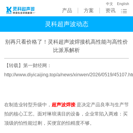
中文
English
产品
方案
资讯
灵科超声波动态
别再只看价格了！灵科超声波焊接机高性能与高性价
比派系解析
【转载】第一财经网
：
http://www.diyicaijing.top/a/news/xinwen/2026/0519/45107.ht
在制造业转型升级中，
超声波焊接
是决定产品良率与生产节
拍的核心工艺。面对琳琅满目的设备，企业常陷入两难：买
顶级的怕性能过剩，买便宜的怕精度不够。