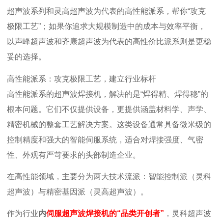
超声波系列和灵高超声波
为代表的高性能派系，帮你
“攻克
极限工艺”；如果你追求大规模制造中的成本与效率平衡，
以
声峰超声波和齐康超声波为代表的高性价比派系则是更稳
妥的选择。
高性能派系：攻克极限工艺，建立行业标杆
高性能派系的超声波焊接机，解决的是
“焊得精、焊得稳”的
根本问题。它们不仅提供设备，更提供涵盖材料学、声学、
精密机械的整套工艺解决方案。这类设备通常具备微米级的
控制精度和强大的智能伺服系统，适合对焊接强度、气密
性、外观有严苛要求的头部制造企业。
在高性能领域，主要分为两大技术流派：智能控制派（灵科
超声波）与精密基因派（灵高超声波）。
作为行
业
内
伺服超声波焊接机的
“品类开创者”
，灵科超声波