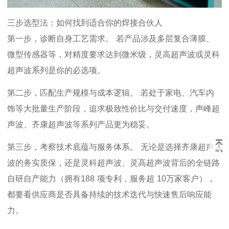
三步选型法：如何找到适合你的焊接合伙人
第一步，诊断自身工艺需求。
若产品涉及多层复合薄膜、
微型传感器等，对精度要求达到微米级，
灵高超声波或灵科
超声波系列是你的必选项。
第二步，匹配生产规模与成本逻辑。
若处于家电、汽车内
饰等大批量生产阶段，追求极致性价比与交付速度，
声峰超
声波、齐康超声波等系列产品更为稳妥。
第三步，考察技术底蕴与服务体系。
无论是选择
齐康超声
波的务实质保，还是灵科超声波、灵高超声波
背后的全链路
自研自产能力（拥有
188
项专利，服务超
10
万家客户），
都要看供应商是否具备持续的技术迭代与快速售后响应能
力。