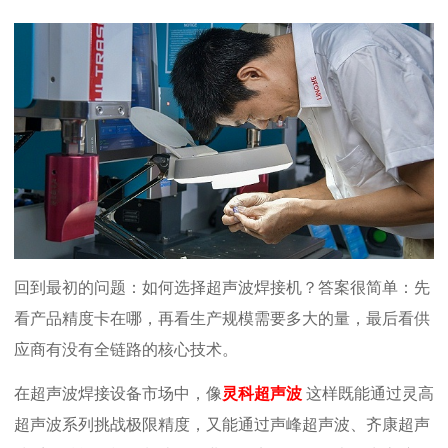
回到最初的问题：如何选择超声波焊接机？答案很简单：先
看产品精度卡在哪，再看生产规模需要多大的量，最后看供
应商有没有全链路的核心技术。
在超声波焊接设备市场中，像
灵科超声波
这样既能通过灵高
超声波系列挑战极限精度，又能通过声峰超声波、齐康超声