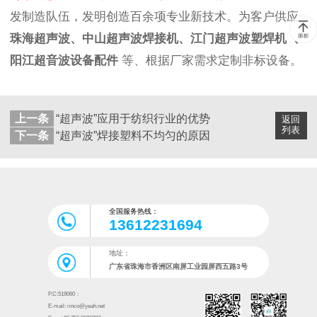
发制造队伍，发明创造百余项专业新技术。为客户供应
珠海超
声波、中山超声波焊接机、江门超声波塑焊机
、
阳江超音波设备配件
等、根据厂家需求定制非标设备。
上一条
“超声波”应用于纺织行业的优势
返回
列表
下一条
“超声波”焊接塑料不均匀的原因
全国服务热线：
13612231694
地址：
广东省珠海市香洲区南屏工业园屏西五路3号
P.C:519060：
E-mail: rinco@yeah.net