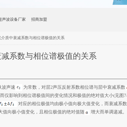
超声波设备厂家
招商加盟
状介质中衰减系数与相位谱极值的关系
衰减系数与相位谱极值的关系
纵波声速
为常数，对层2声压反射系数相位谱与层中衰减系数
而仅影响到相位谱极值间的变化情况和极值的绝对值大小(见图7-
对应的相位极值均由极小值向极大值变化，而衰减系数
大值向极小值变化，且相位极值的绝对值随
增大而单调递减。