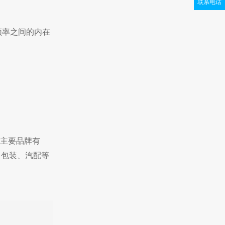
联系电话
频率之间的内在
。主要品牌有
、包装、汽配等