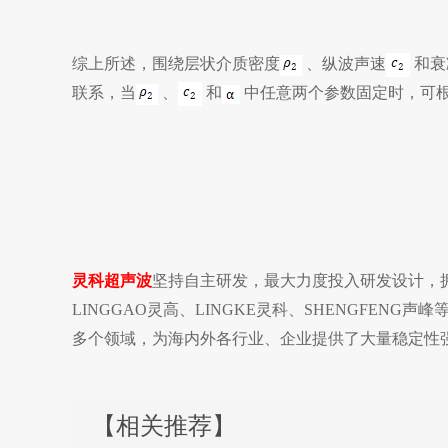
综上所述，围绕层状介质密度
、纵波声速
和衰
联系，当
、
和
中任意两个参数固定时，可
灵科超声波
坚持自主研发，最大力度投入研发设计，拥
LINGGAO灵高、LINGKE灵科、SHENGFE
多个领域，为海内外各行业、企业提供了大量稳定性
【相关推荐】