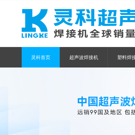
灵科首页
超声波焊接机
塑料焊