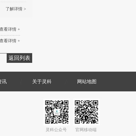
了解详情 >
查看详情 +
查看详情 +
返回列表
资讯
关于灵科
网站地图
灵科公众号
官网移动端