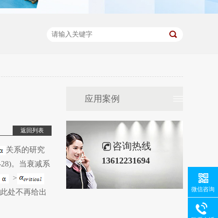
应用案例
返回列表
咨询热线
关系的研究
13612231694
28)。当衰减系
>
微信咨询
此处不再给出