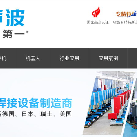
国家高企认证
省级专精特新
接机
机器人
行业应用
应用案例