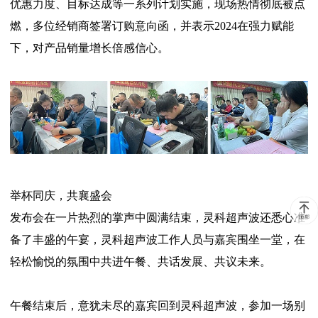
优惠力度、目标达成等一系列计划实施，现场热情彻底被点
燃，多位经销商签署订购意向函，并表示2024在强力赋能
下，对产品销量增长倍感信心。
举杯同庆，共襄盛会
发布会在一片热烈的掌声中圆满结束，灵科超声波还悉心准
备了丰盛的午宴，灵科超声波工作人员与嘉宾围坐一堂，在
轻松愉悦的氛围中共进午餐、共话发展、共议未来。
午餐结束后，意犹未尽的嘉宾回到灵科超声波，参加一场别