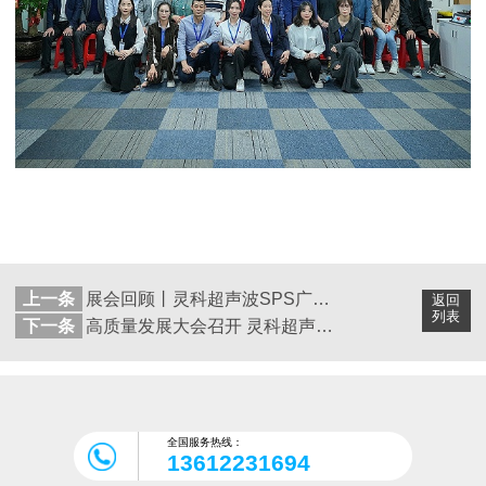
上一条
展会回顾丨灵科超声波SPS广州智能制造展会圆满收官！期待再会
返回
列表
下一条
高质量发展大会召开 灵科超声波争做行业第一贡献数智力量
全国服务热线：
13612231694