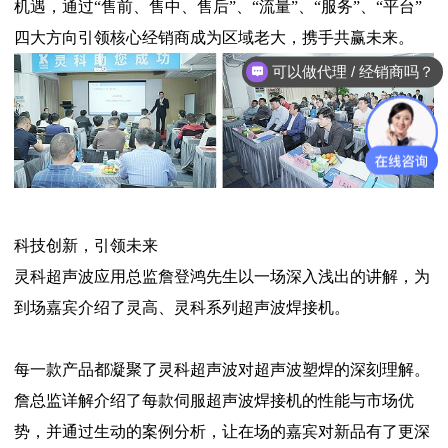
机遇，通过“售前、售中、售后”、“流量”、“服务”、“平台”
四大方向引领核心经销商成为区域老大，携手共赢未来。
可以做代理 / 经销商吗？
科技创新，引领未来
灵科超声波应用总监詹登鸿先生以一场深入浅出的讲解，为
到场嘉宾介绍了灵高、灵科系列超声波焊接机。
每一款产品都凝聚了灵科超声波对超声波塑焊的深刻理解。
詹总监详解介绍了每款伺服超声波焊接机的性能与市场优
势，并通过生动的案例分析，让在场的嘉宾对新品有了更深