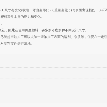
尺寸有变化(收缩、弯曲变形)；(2)重量变化；(3)表面出现损伤；(4)
除塑料零件本身的应力和变化。
塑。
很差，因此在使用再生塑料，要多多考虑多种不同设计尺寸。
。尽管超声波加工可以去除一些被加工表面的溶剂、杂质等，但要在一定
要对塑料零件进行清洗。