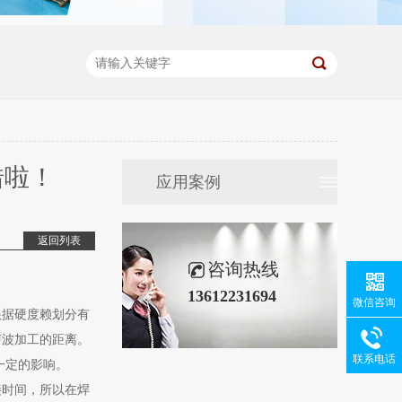
错啦！
应用案例
返回列表
咨询热线
13612231694
微信咨询
根据硬度赖划分有
声波加工的距离。
联系电话
一定的影响。
接时间，所以在焊