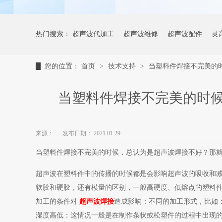
热门搜索：
超声波代加工
超声波维修
超声波配件
灵
您的位置：
首页
>
技术支持
>
当塑料件焊接不完美的
当塑料件焊接不完美的时
来源：
发布日期： 2021.01.29
当塑料件焊接不完美的时候，总认为是超声波焊接不好？那
超声波在塑料件中的传播的时候都是会影响超声波的吸收和
软胶和硬胶，还有模量的区别，一般高硬度、低熔点的塑料
加工的条件对
超声波焊接
造成影响：不同的加工形式，比如
湿度高低：这情况一般是在制作条状或松塑件的过程中出现