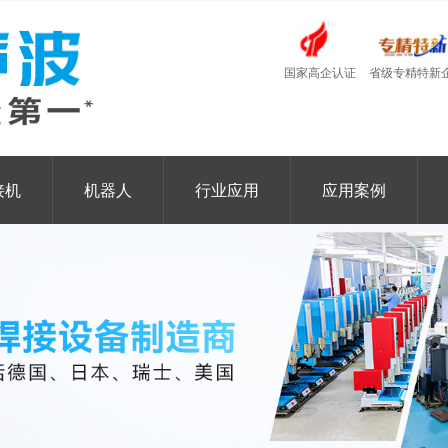
国家高企认证
省级专精特新
接机
机器人
行业应用
应用案例