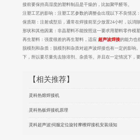
接前要保持高湿度的塑料制品是干燥的，比如聚甲醛等。
注塑工艺的影响：注塑工艺参数的调整会出现以下不良情况：(1)
保质期：注射成型后，通常在焊接前至少放置24小时，以消
形状和其他因素：非晶塑料不能按照这一要求用塑料零件模
再生塑料：强度很差的再生塑料，适应
超声波焊接
的能力也
脱模剂和杂质：脱模剂和杂质对超声波焊接也有一定的影响
下，所以要尽量先去除溶剂、杂质等。并且在一定情况下，
【相关推荐】
灵科热熔焊接机
灵科热板焊接机原理
灵科超声波|伺服定位旋转摩檫焊接机安装须知