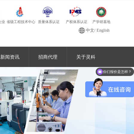
质量体系认证
产学研基地
省级工程技术中心
产权体系认证
企业
中文
/
English
新闻资讯
招商代理
关于灵科
你们报价是怎样？