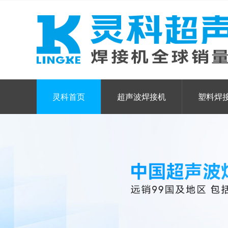
灵科首页
超声波焊接机
塑料焊