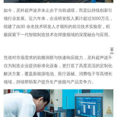
如今，灵科超声波并未止步于当前成绩，而是以持续创新引
领行业发展。近六年来，企业研发投入累计超过
3000
万元，
组建了由
30
余
名
技术研发人才
领衔的前沿技术实验室，积
极探索下一代智能制造技术在焊接领域的深度融合与应用。
凭借对市场需求的前瞻洞察与快速响应能力，灵科超声波不
仅为制造企业提供标准化设备，更打造了高度灵活的定制化
解决方案，覆盖新能源电池、医疗器械、消费电子等高增长
领域，持续帮助客户提升生产效能与产品竞争力。