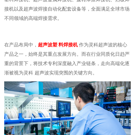
接机以及超声波焊接自动化配套设备等，全面满足全球市场
不同领域的高端焊接需求。
在产品布局中，
超声波塑
料焊接机
作为灵科超声波的核心
产品之一，始终是其重点发展方向。而在行业同质化日趋严
重的背景下，
将技术专利深度融入
产业
链条
，
走向高端化逐
渐被视为灵科
超声波
实现突围的关键方向。