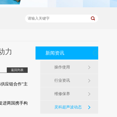
动力
新闻资讯
操作使用
返回列表
行业资讯
韩供应链合作”主
维修保养
促进两国携手构
灵科超声波动态