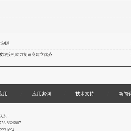
能制造
波焊接机助力制造商建立优势
应用
应用案例
技术支持
新闻
联系：
756 8626887
2231694