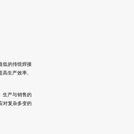
值低的传统焊接
提高生产效率、
、生产与销售的
应对复杂多变的