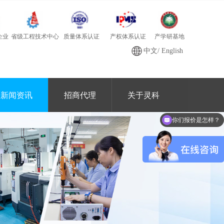
质量体系认证
产学研基地
省级工程技术中心
产权体系认证
企业
中文
/
English
新闻资讯
招商代理
关于灵科
你们报价是怎样？
可以做代理 / 经销商吗？