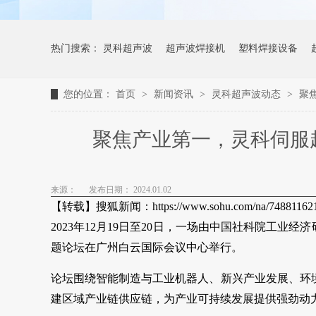
热门搜索：
灵科超声波
超声波焊接机
塑料焊接设备
您的位置：
首页
>
新闻资讯
>
灵科超声波动态
>
聚
聚焦产业第一，灵科伺服
来源：
发布日期： 2024.01.02
【转载】搜狐新闻：https://www.sohu.com/na/748811621
2023年12月19日至20日，一场由中国社科院工
题论坛在广州白云国际会议中心举行。
论坛围绕智能制造与工业机器人、新兴产业发展、环
建区域产业链供应链，为产业可持续发展提供强劲动