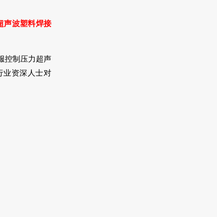
超声波塑料焊接
服控制压力超声
行业资深人士对