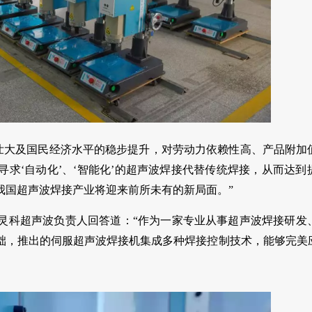
壮大及国民经济水平的稳步提升，对劳动力依赖性高、产品附加
求‘自动化’、‘智能化’的超声波焊接代替传统焊接，从而达到
我国超声波焊接产业将迎来前所未有的新局面。”
灵科超声波负责人回答道：“作为一家专业从事超声波焊接研发
础，推出的伺服超声波焊接机集成多种焊接控制技术，能够完美