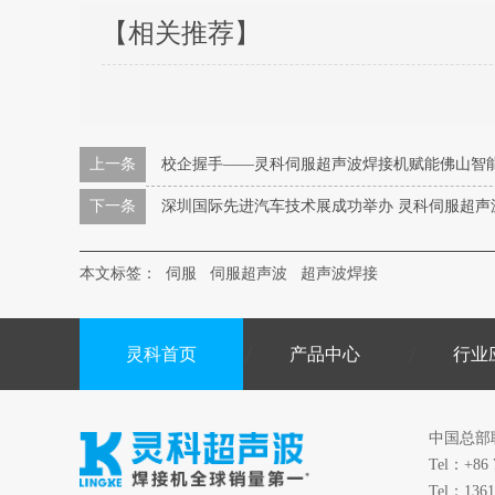
【相关推荐】
上一条
校企握手——灵科伺服超声波焊接机赋能佛山智
下一条
深圳国际先进汽车技术展成功举办 灵科伺服超声
本文标签：
伺服
伺服超声波
超声波焊接
灵科首页
产品中心
行业
中国总部
Tel：+86 
Tel：1361