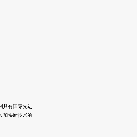
制具有国际先进
过加快新技术的