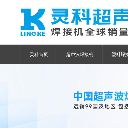
灵科首页
超声波焊接机
塑料焊