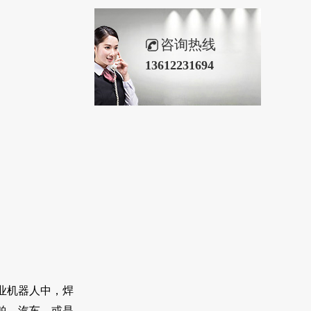
咨询热线
13612231694
业机器人中，焊
舶、汽车，或是