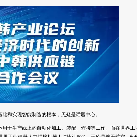
基础和实现智能制造的根本，无疑是话题中心。
泛运用于生产线上的自动化加工、装配、焊接等工作。而在世界工
世界工业机器人中焊接机器人占比达50%。无论是航天航空、船