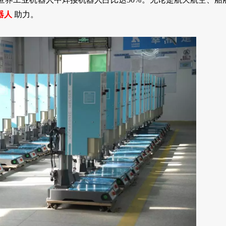
器人
助力。