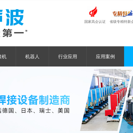
国家高企认证
省级专精特新
接机
机器人
行业应用
应用案例