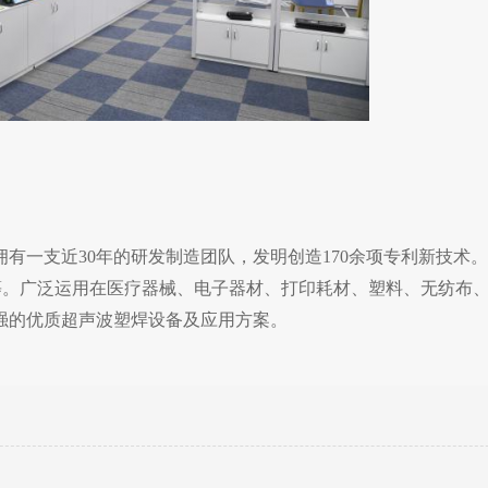
有一支近30年的研发制造团队，发明创造170余项专利新技术
NG声峰等。广泛运用在医疗器械、电子器材、打印耗材、塑料、无纺布
强的优质超声波塑焊设备及应用方案。