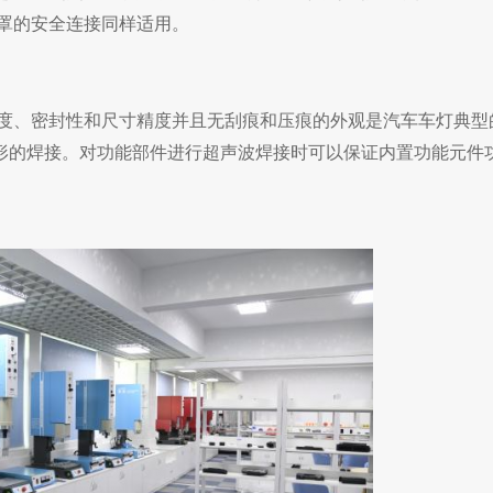
罩的
安全连接同样适用。
度、密封性和尺寸精度并且无刮痕和压痕的外观是汽车车灯典型
形的焊接。对功能部件进行超声波焊接时可以保证内置功能元件