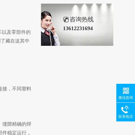
咨询热线
13612231694
车以及零部件的
到了藏在这其中
连接，不同塑料
微信咨询
联系电话
、缝隙精确的焊
部件稳定运行，