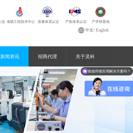
质量体系认证
产学研基地
省级工程技术中心
产权体系认证
企业
中文
/
English
新闻资讯
招商代理
关于灵科
能做焊接应用解决方案吗？
你们产品有哪些？