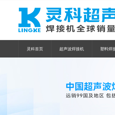
灵科首页
超声波焊接机
塑料焊