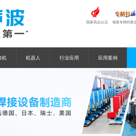
国家高企认证
省级专精特新
接机
机器人
行业应用
应用案例