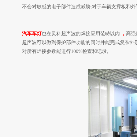
不会对敏感的电子部件造成威胁;对于车辆支撑板和外
汽车车灯
也在灵科超声波的焊接应用范畴以内
，
高强
超声波可以做到保护部件功能的同时并能完成复杂外
对所有焊接参数能进行100%检查和记录。