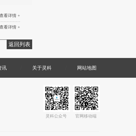
查看详情 +
查看详情 +
返回列表
资讯
关于灵科
网站地图
灵科公众号
官网移动端