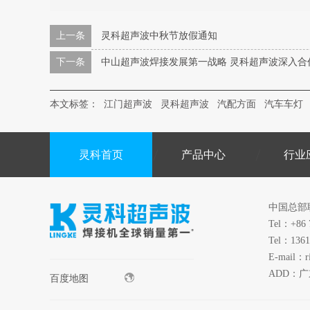
上一条
灵科超声波中秋节放假通知
下一条
中山超声波焊接发展第一战略 灵科超声波深入合
本文标签：
江门超声波
灵科超声波
汽配方面
汽车车灯
灵科首页
产品中心
行业
中国总部
Tel：+86 
Tel：1361
E-mail：r
ADD：
百度地图