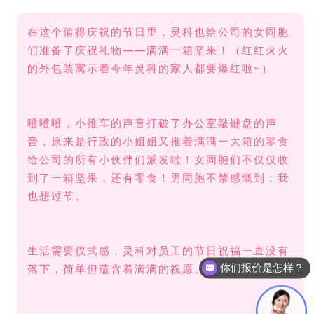
在这个值得庆祝的节日里，灵科也给公司的女同胞
们准备了庆祝礼物——满满一箱坚果！（红红火火
的外包装寓示着今年灵科的家人都要爆红啦~）
噔噔噔，小推车的声音打破了办公室敲键盘的声
音，原来是行政的小姐姐又推着满满一大箱的零食
给公司的所有小伙伴们派发啦！女同胞们不仅仅收
到了一箱坚果，还有零食！男同胞不禁感慨到：我
也想过节。
生活需要仪式感，灵科对员工的节日祝福一直没有
你们报价是怎样？
落下，简单但蕴含着满满的祝愿。