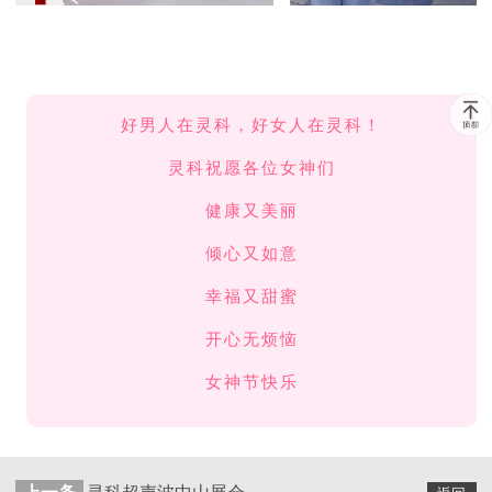
好男人在灵科，好女人在灵科！
灵科祝愿各位女神们
健康又美丽
倾心又如意
幸福又甜蜜
开心无烦恼
女神节快乐