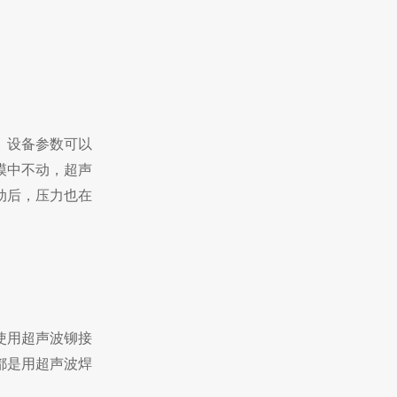
。设备参数可以
模中不动，超声
动后，压力也在
使用超声波铆接
都是用超声波焊