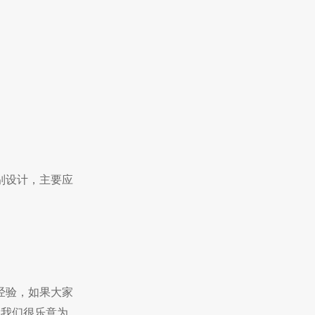
别设计，主要应
经验，如果大家
，我们很乐意为