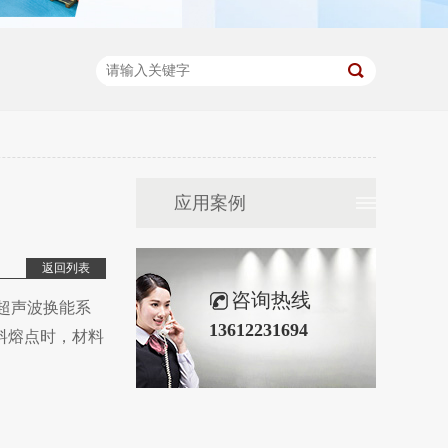
应用案例
返回列表
咨询热线
过超声波换能系
13612231694
料熔点时，材料