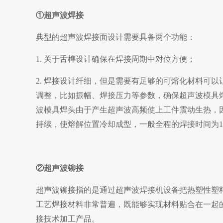
①超声波焊接
典型的超声波焊接面设计需要具备两个功能：
1. 关于舌榫设计确保在焊接周期中对位方便；
2. 焊接设计纤细，但是需要有足够的可熔化材料可
调整，比如振幅、焊接压力等参数，确保超声波模具
波模具焊头由于产生超声波高频使上工件震动生热，
持续，使熔解位置冷却成型，一般全程的焊接时间为
②超声波铆接
超声波铆接指的是通过超声波焊接机设备把热塑性塑
工艺焊接材料非常普遍，既能够实现材料贴合在一起
接技术加工产品。