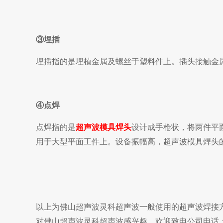
③埋插
埋插指的是埋植金属及螺丝于塑料件上。插头接触金
④点焊
点焊指的是
超声波模具焊头
设计成手枪状，将两件平
用于大型平面工件上。设备振幅高，超声波模具焊头
以上为佛山超声波灵科超声波一般使用的超声波焊接
对佛山超声波灵科超声波感兴趣，欢迎致电公司电话：075