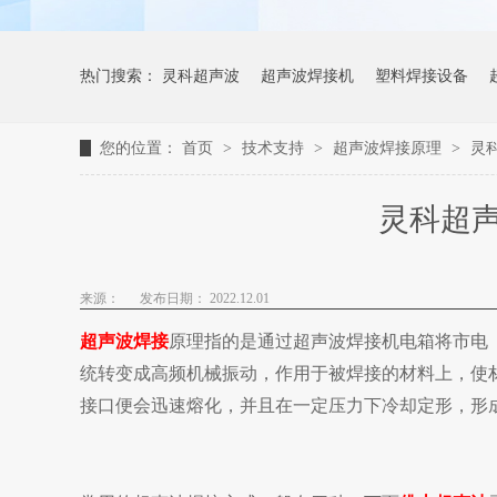
热门搜索：
灵科超声波
超声波焊接机
塑料焊接设备
您的位置：
首页
>
技术支持
>
超声波焊接原理
>
灵
灵科超
来源：
发布日期： 2022.12.01
超声波焊接
原理指的是通过超声波焊接机电箱将市电（AC
统转变成高频机械振动，作用于被焊接的材料上，使
接口便会迅速熔化，并且在一定压力下冷却定形，形