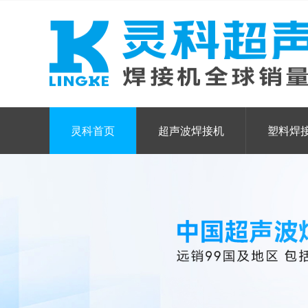
灵科首页
超声波焊接机
塑料焊