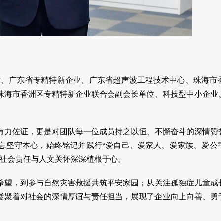
业、广东省专精特新企业、广东省超声波工程技术中心、珠海市
珠海市香洲区专精特新企业联合会副会长单位、科技型中小企业
有力佐证，更是对团队每一位成员持之以恒、不懈奋斗的深情赞
忘坚守本心，始终铭记并践行“爱自己、爱家人、爱家族、爱公
将社会责任与人文关怀深深植根于心。
希望，到参与自然灾害救援共筑平安家园；从关注孤独症儿童成
凝聚着对社会的深情厚谊与责任担当，展现了企业向上向善、勇