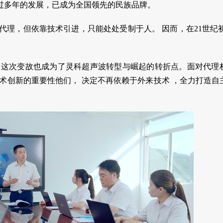
过多年的发展，已成为全国领先的民族品牌。
的总代理，但依靠技术引进，只能处处受制于人。
因而，在
21世纪
这次变故
也
成为了灵科超声波转型与崛起的转折点。面对代理
术创新的重要性他们
，
决定不再依赖于外来技术
，
全力打造自
。