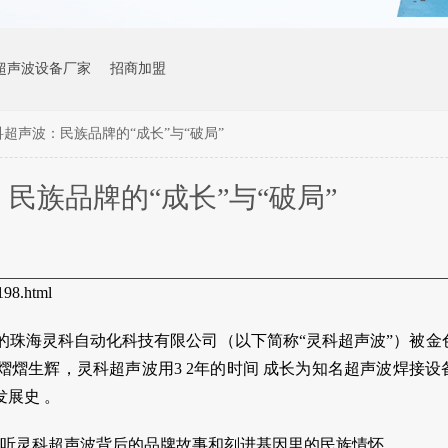
超声波设备厂家
招商加盟
科超声波：民族品牌的“成长”与“破局”
民族品牌的“成长”与“破局”
98.html
的珠海灵科自动化科技有限公司（以下简称“灵科超声波”）被金
熠熠生辉，灵科超声波用3
2
年的时间
成长为知名超声波焊接设
发展史
。
听灵科超声波背后的品牌
故事和刻进基因里的民族情怀。