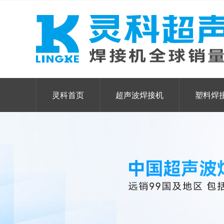
灵科首页
超声波焊接机
塑料焊