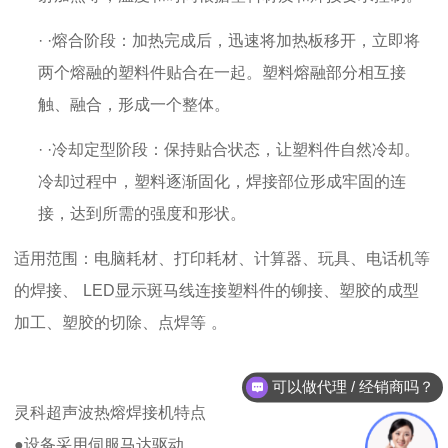
· ·熔合阶段：加热完成后，迅速将加热板移开，立即将
两个熔融的塑料件贴合在一起。塑料熔融部分相互接
触、融合，形成一个整体。
· ·冷却定型阶段：保持贴合状态，让塑料件自然冷却。
冷却过程中，塑料逐渐固化，焊接部位形成牢固的连
接，达到所需的强度和形状。
适用范围
：
电脑耗材、打印耗材、计算器、玩具、电话机等
的焊接、
LED
显示斑马线连接塑料件的铆接、塑胶的成型
加工、塑胶的切除、点焊等
。
可以做代理 / 经销商吗？
灵科超声波热熔焊接机
特点
●设备采用伺服马达驱动