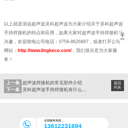
以上就是清远超声波灵科超声波为大家介绍关于灵科超声波
手持焊接机的特点和应用，如果大家对超声波手持焊接机感
兴趣，欢迎致电公司电话：0756-8626887，或者打开公司
网站：
http://www.lingkeco.com/
，我们很乐意为大家服
务！
上一条
超声波焊接机的常见部件介绍
返回
列表
下一条
灵科超声波手持焊接机有什么作用？
全国服务热线：
13612231694