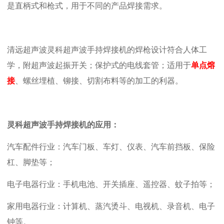
是直柄式和枪式，用于不同的产品焊接需求。
清远超声波灵科超声波手持焊接机的焊枪设计符合人体工
学，附超声波起振开关；保护式的电线套管；适用于
单点熔
接
、螺丝埋植、铆接、切割布料等的加工的利器。
灵科超声波手持焊接机的应用：
汽车配件行业：汽车门板、车灯、仪表、汽车前挡板、保险
杠、脚垫等；
电子电器行业：手机电池、开关插座、遥控器、蚊子拍等；
家用电器行业：计算机、蒸汽烫斗、电视机、录音机、电子
钟等。