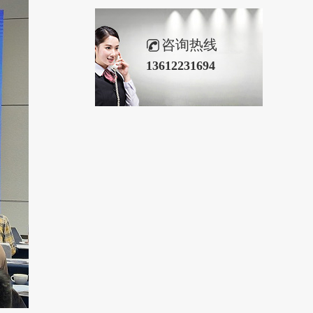
咨询热线
13612231694