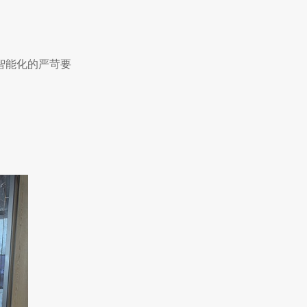
：
智能化的严苛要