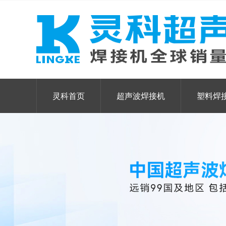
灵科首页
超声波焊接机
塑料焊