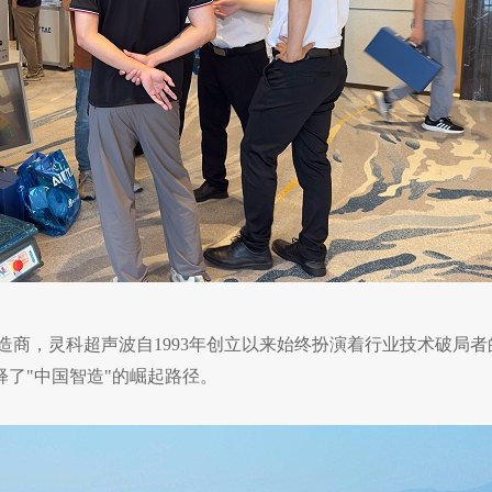
造商，灵科超声波自1993年创立以来始终扮演着行业技术破局
了"中国智造"的崛起路径。