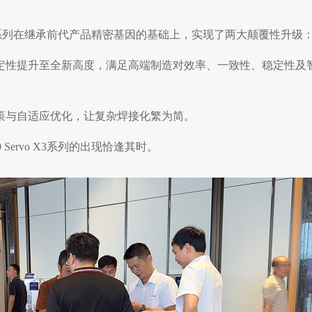
o X3系列在继承前代产品精密基因的基础上，实现了两大颠覆性升级
定性提升至全新高度，满足高端制造对效率、一致性、稳定性及
策与自适应优化，让复杂焊接化繁为简。
ervo X3系列的出现恰逢其时。