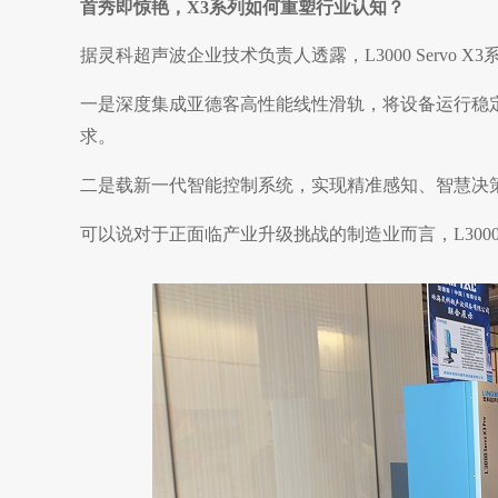
首秀即惊艳，X3系列如何重塑行业认知？
据灵科超声波企业技术负责人透露，L3000 Serv
一是深度集成亚德客高性能线性滑轨，将设备运行稳
求。
二是载新一代智能控制系统，实现精准感知、智慧决
可以说对于正面临产业升级挑战的制造业而言，L3000 S