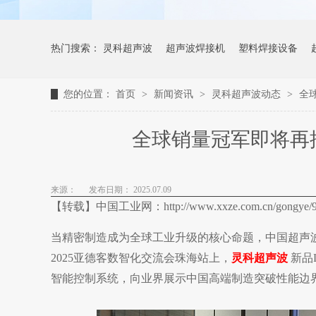
热门搜索：
灵科超声波
超声波焊接机
塑料焊接设备
您的位置：
首页
>
新闻资讯
>
灵科超声波动态
>
全
全球销量冠军即将再
来源：
发布日期： 2025.07.09
【转载】中国工业网：http://www.xxze.com.cn/gongye/93
当精密制造成为全球工业升级的核心命题，中国超声
2025亚德客数智化交流会珠海站上，
灵科超声波
新品
智能控制系统，向业界展示中国高端制造突破性能边