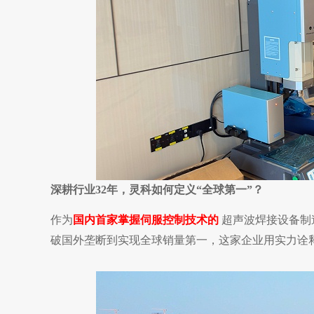
深耕行业32年，灵科如何定义“全球第一”？
作为
国内首家掌握伺服控制技术的
超声波焊接设备制
破国外垄断到实现全球销量第一，这家企业用实力诠释