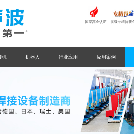
国家高企认证
省级专精特新
接机
机器人
行业应用
应用案例