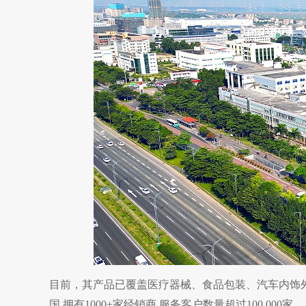
目前，其产品已覆盖医疗器械、食品包装、汽车内饰外
国,拥有1000+家经销商,服务客户数量超过100,000家。