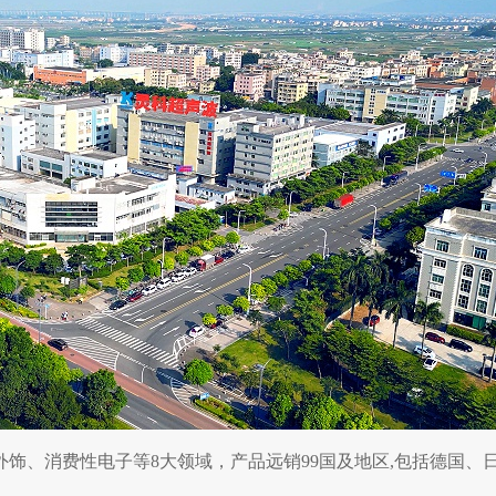
饰、消费性电子等8大领域，产品远销99国及地区,包括德国、