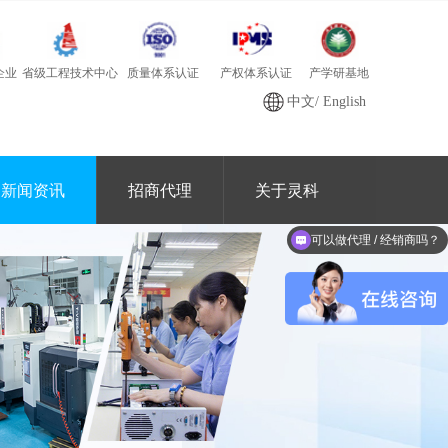
质量体系认证
产学研基地
省级工程技术中心
产权体系认证
企业
中文
/
English
新闻资讯
招商代理
关于灵科
可以做代理 / 经销商吗？