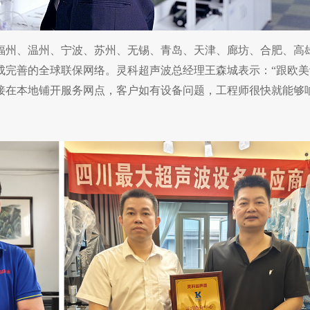
福州、温州、宁波、苏州、无锡、青岛、天津、廊坊、合肥、高
成完善的全球联保网络。灵科超声波总经理王森城表示：“跟欧美
接在本地铺开服务网点，客户如有设备问题，工程师很快就能够