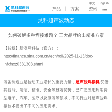
中文
English
产品
方案
资讯
灵科超声波动态
如何破解多种焊接难题？ 三大品牌给出精准方案
【转载】新浪网科技（官方）：
http://finance.sina.com.cn/tech/roll/2025-11-13/doc-
infxfnxz0331303.shtml
装备制造业是拉动工业增长
的重要力量，
超声波焊接机
凭借
其智能、清洁、精准、安全等显著优
势，已广泛应用到消费
型电子、汽车、医疗以及服装等领域，不同行业对超声波焊
接技术提出了不同的应用需求。