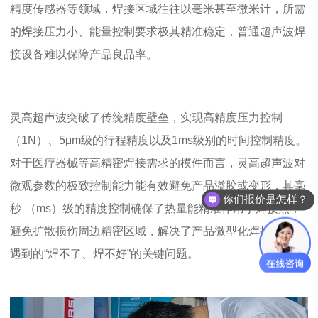
精度传感器等领域，焊接区域往往以毫米甚至微米计，所需
的焊接压力小、能量控制要求极其精准稳定，普通超声波焊
接设备难以保障产品良品率。
灵高超声波突破了传统精度壁垒，实现高精度压力控制
（
1N）
、5μm级的行程精度以及1ms级别的时间控制精度。
对于医疗器械等高精密焊接需求的模件而言，灵高超声波对
微观参数的极致控制能力能有效避免产品溢胶或变形，其毫
你们报价是怎样？
秒
（
ms）
级的精度控制确保了热量能精准作用于焊接点，
避免扩散损伤周边精密区域，解决了产品微型化焊接进程中
遇到的
“焊不了、焊不好”的关键问题。