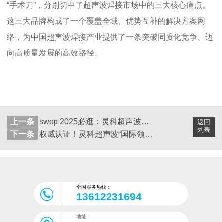
“手术刀”，分别切中了超声波焊接市场中
的三大核心痛点。
这三大品牌构成了一个覆盖全域、优势互补的解决方案网
络，为中国超声波焊接产业提供了一条突破同质化竞争、迈
向高质量发展的高效路径。
上一条
swop 2025必逛：灵科超声波伺服新设备，让包装生产效率提升50%
返回
列表
下一条
权威认证！灵科超声波“国际领先”焊接技术服务全球巨头
全国服务热线：
13612231694
地址：