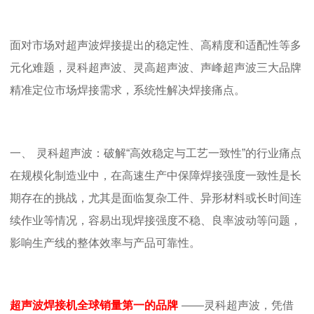
面对市场对超声波焊接提出的稳定性、高精度和适配性等多
元化难题，灵科超声波、灵高超声波、声峰超声波三大品牌
精准定位市场焊接需求，系统性解决焊接痛点。
一、
灵科超声波：破解
“
高效稳定与工艺一致性”的行业痛点
在规模化制造业中，在高速生产中保障焊接强度一致性是长
期存在的挑战，尤其是面临复杂工件、异形材料或长时间连
续作业等情况，容易出现焊接强度不稳、良率波动等问题，
影响生产线的整体效率与产品可靠性。
超声波焊接机全球
销量第一的
品牌
——
灵科超声波
，凭借