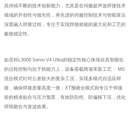
其
持续不断的技术创新能力，尤其是在伺服超声波焊接技术
领域的开创性与领先性
，将先进的伺服控制技术与智能算法
深度融入焊接过程，专注于实现焊接效能的最大化和工艺的
极致稳定性。
如灵科
L3000 Servo V4 Ultra
的稳定性核心体现在其智能化
的过程控制与抗干扰能力上，设备
搭载两项革新工艺：
MS
混合模式针对公差较大
的复杂工况，实现多模式自适应焊
接，确保焊接质量高度一致；
XT
预吻合模式则专注于焊接
前的精准贴合与压力预置，有效防刮伤、防偏移下压，优化
焊线吻合与发波效果。