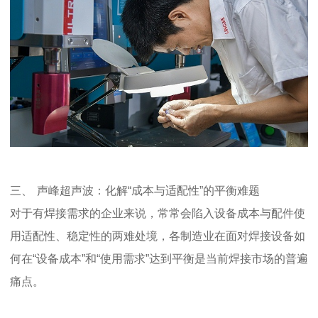
三、
声峰超声波：化解
“
成本与适配性
”的平衡难题
对于有焊接需求的企业来说，常常会陷入设备成本与配件使
用适配性、稳定性的两难处境，各制造业在面对焊接设备如
何在
“设备成本”和“使用需求”达到平衡是当前焊接市场的普遍
痛点。