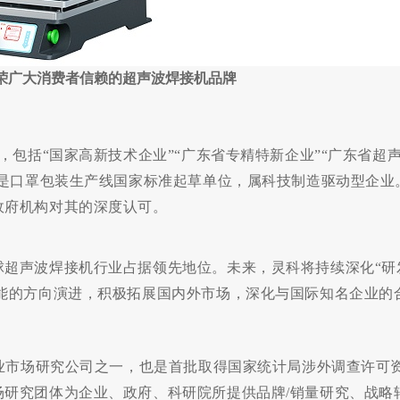
荣广大消费者信赖的超声波焊接机品牌
，包括“国家高新技术企业”“广东省专精特新企业”“广东省超
还是口罩包装生产线国家标准起草单位，属科技制造驱动型企业
政府机构对其的深度认可。
超声波焊接机行业占据领先地位。未来，灵科将持续深化“研发
能的方向演进，积极拓展国内外市场，深化与国际知名企业的
专业市场研究公司之一，也是首批取得国家统计局涉外调查许可
场研究团体为企业、政府、科研院所提供品牌/销量研究、战略