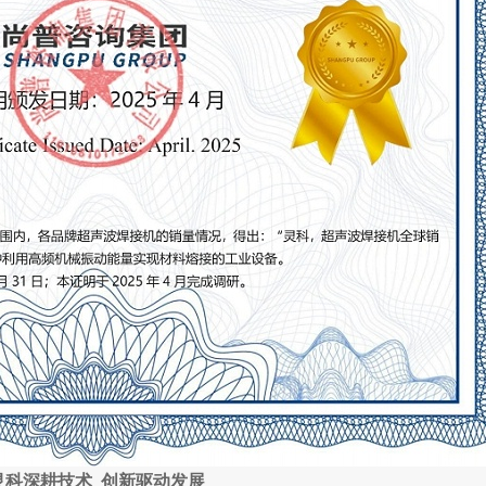
灵科深耕技术
创新驱动发展