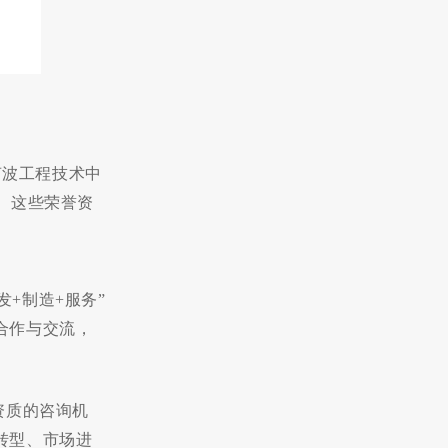
声波工程技术中
。这些荣誉资
+制造+服务”
合作与交流，
资质的咨询机
转型、市场进