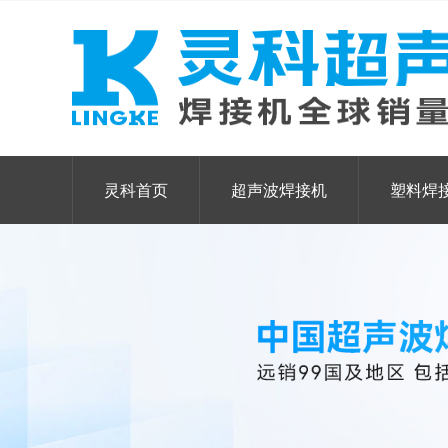
灵科首页
超声波焊接机
塑料焊