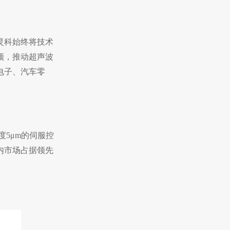
灵科始终将技术
颈，推动超声波
电子、汽车零
5μm的伺服控
内市场占据领先