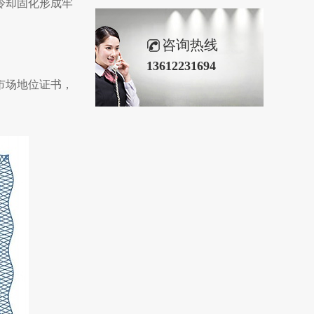
冷却固化形成牢
咨询热线
13612231694
市场地位证书，