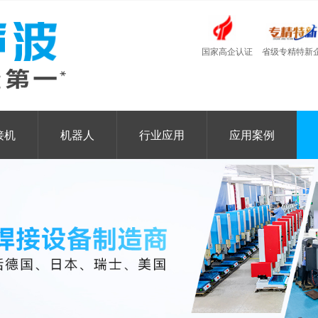
国家高企认证
省级专精特新
接机
机器人
行业应用
应用案例