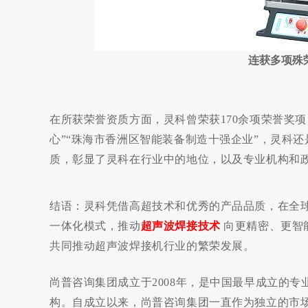
连获多项殊
在所获荣誉资质方面，灵科曾荣获170余项荣誉奖项
心”“珠海市香洲区智能装备制造十强企业”，灵科
质，彰显了灵科在行业中的地位，以及专业机构和
结语：灵科凭借高超技术和优秀的产品品质，在全球
一体化模式，推动
超声波焊接技术
向更精密、更智
共同推动超声波焊接机行业的繁荣发展。
尚普咨询集团成立于2008年，是中国最早成立的
构。自成立以来，尚普咨询集团一直作为独立的市