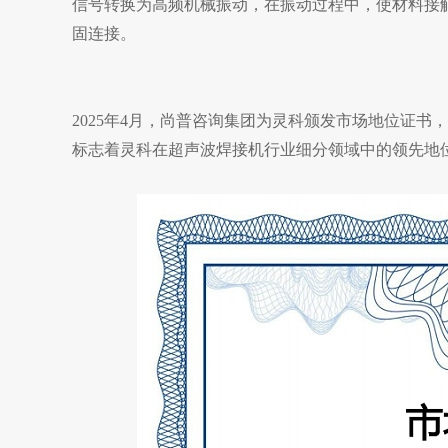
信号转换为高频机械振动，在振动过程中，使材料接
固连接。
2025年4月，尚普咨询集团为灵科颁发市场地位证书
标志着灵科在超声波焊接机行业细分领域中的领先地