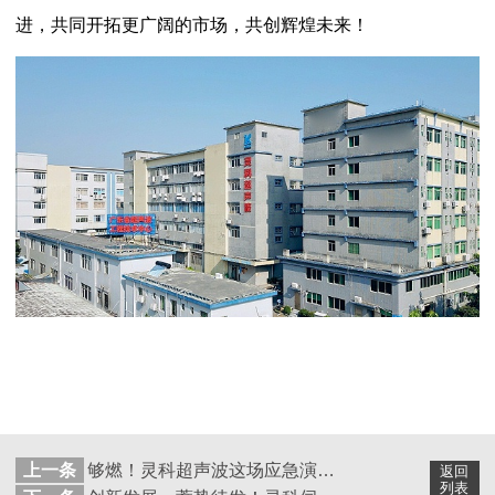
进，共同开拓更广阔的市场，共创辉煌未来！
上一条
够燃！灵科超声波这场应急演练，“安全感”拉满！
返回
列表