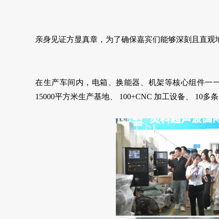
亲身见证方显真章，为了确保嘉宾们能够深刻且直观
在生产车间内，电箱、换能器、机架等核心组件一
15000
平方米生产基地、
100+CNC
加工设备、
10
多条