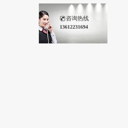
咨询热线
13612231694