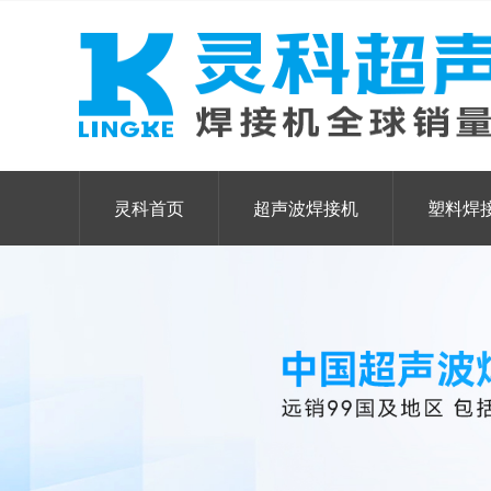
灵科首页
超声波焊接机
塑料焊