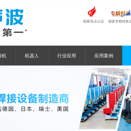
国家高企认证
省级专精特新
接机
机器人
行业应用
应用案例