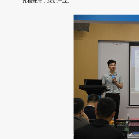
扎根珠海，深耕产业。