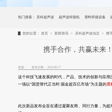
热门搜索：
灵科超声波
超声波焊接机
塑料焊接设备
您的位置：
首页
>
新闻资讯
>
灵科超声波动态
>
携
携手合作，共赢未来
来源：
发布日期： 2024.06.17
这个科技飞速发展的时代，产品、技术的创新与应用
一场以“国货替代正当时 掘金超百亿市场”为主题的
灵
此次新品发布会旨在通过凝聚友商、同行力量，为超