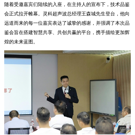
随着受邀嘉宾们陆续的入座，在主持人的宣布下，技术品鉴
会正式拉开帷幕。灵科超声波总经理王森城先生登台，他向
远道而来的每一位嘉宾表达了诚挚的感谢，并强调了本次品
鉴会旨在搭建智慧共享、共创共赢的平台，携手描绘更加辉
煌的未来蓝图。