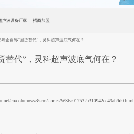
超声波设备厂家
招商加盟
家粤企自称“国货替代”，灵科超声波底气何在？
货替代”，灵科超声波底气何在？
/channel/cn/columns/sz8srm/stories/WS6a017532a310942cc49ab9d0.html