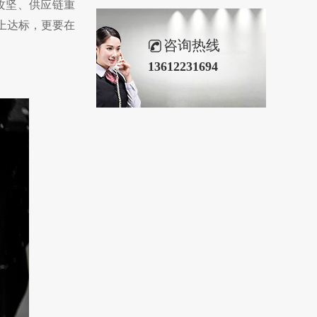
攻坚、供应链重
上达标，更要在
咨询热线
13612231694