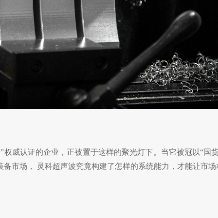
”权威认证
的企业，正被置于这样的聚光灯下。当它被冠以
“国
装备市场，
灵科超声波
究竟构建了怎样的系统能力，才能让市场