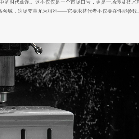
程中的时代命题。这不仅仅是一个市场口号，更是一场涉及技术
备领域，这场变革尤为艰难——它要求替代者不仅要在性能参数