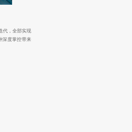
迭代，全部实现
种深度掌控带来