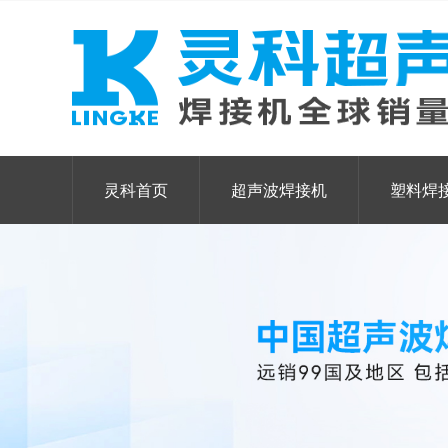
灵科首页
超声波焊接机
塑料焊