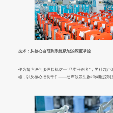
技术：从核心自研到系统赋能的深度掌控
作为超声波伺服焊接机这一
“品类开创者”，灵科
超声
器，以及核心控制部件
——超声波发生器和
伺服控制