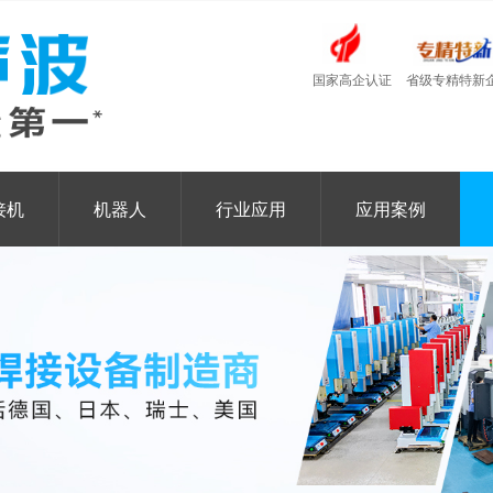
国家高企认证
省级专精特新
接机
机器人
行业应用
应用案例