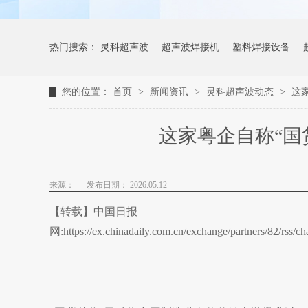
热门搜索：
灵科超声波
超声波焊接机
塑料焊接设备
您的位置：
首页
>
新闻资讯
>
灵科超声波动态
>
这
这家粤企自称“国
来源：
发布日期： 2026.05.12
【转载】中国日报
网:https://ex.chinadaily.com.cn/exchange/partners/82/rss