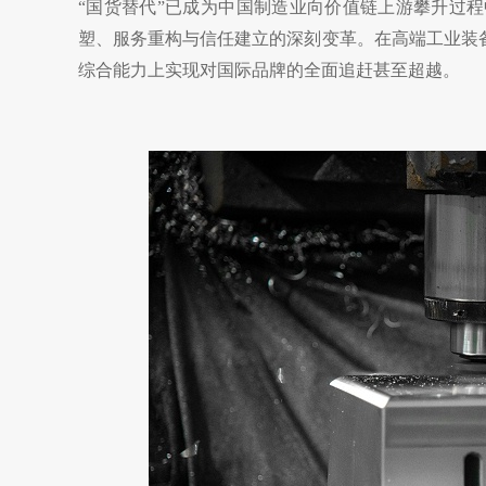
“国货替代”已成为中国制造业向价值链上游攀升过
塑、服务重构与信任建立的深刻变革。在高端工业装
综合能力上实现对国际品牌的全面追赶甚至超越。