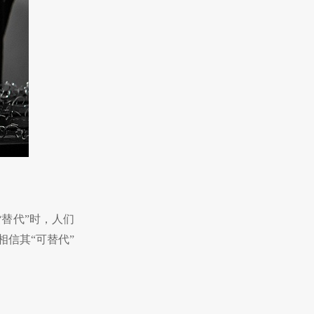
货替代”时，人们
相信其
“可替代”