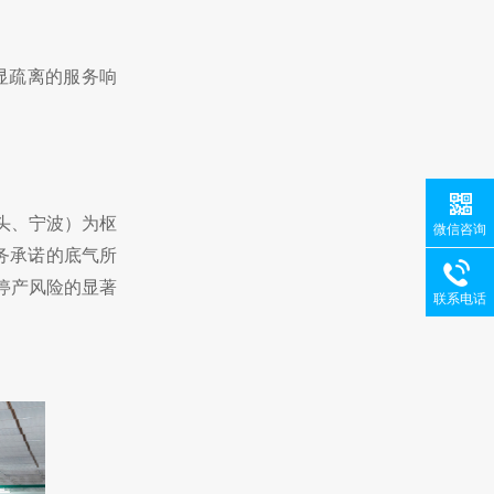
显疏离的服务响
头、宁波）为枢
微信咨询
服务承诺的底气所
停产风险的显著
联系电话