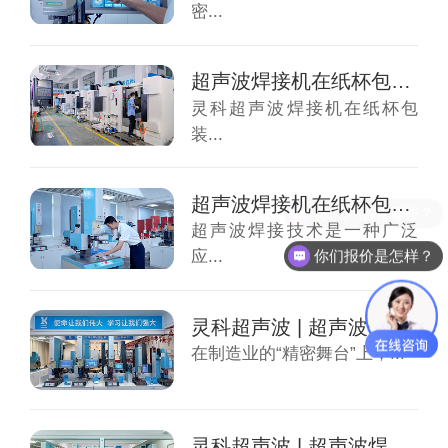
密...
超声波焊接机在纸杯包装焊接优点
灵科超声波焊接机在纸杯包
装...
超声波焊接机在纸杯包装焊接原理
你们产品有哪些？
超声波焊接技术是一种广泛
你们报价是怎样？
应...
灵科超声波 | 超声波焊接优点——制造业的...
在制造业的“精密舞台”上，...
灵科超声波 | 超声波焊接常用功能