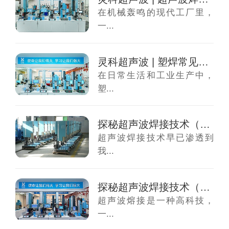
在机械轰鸣的现代工厂里，
一...
灵科超声波 | 塑焊常见焊接方式
在日常生活和工业生产中，
塑...
探秘超声波焊接技术（二）——超声波应用原理
超声波焊接技术早已渗透到
我...
探秘超声波焊接技术（一）——超声波焊接原理
超声波熔接是一种高科技，
一...