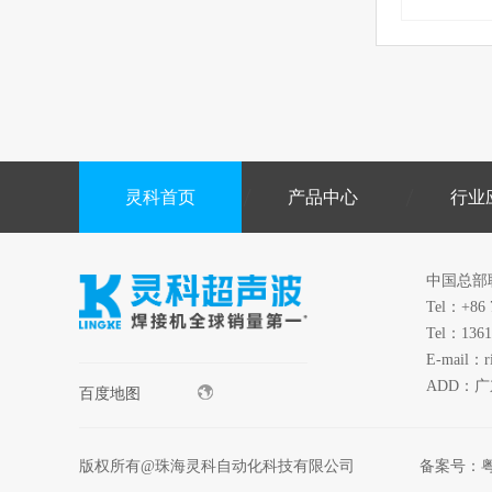
灵科首页
产品中心
行业
中国总部
Tel：+86 
Tel：1361
E-mail：r
ADD：
百度地图
版权所有@珠海灵科自动化科技有限公司
备案号：
粤