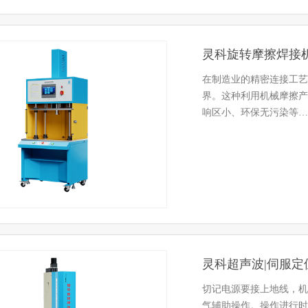
灵科旋转摩擦焊接
在制造业的精密连接工艺
界。这种利用机械摩擦产
响区小、环保无污染等…
灵科超声波|伺服
切记电源要接上地线，机
气辅助操作。操作进行时