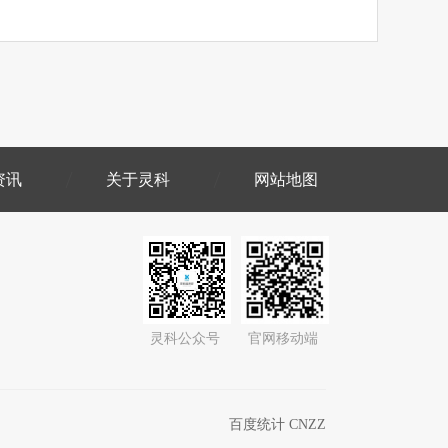
资讯
关于灵科
网站地图
灵科公众号
官网移动端
百度统计 CNZZ