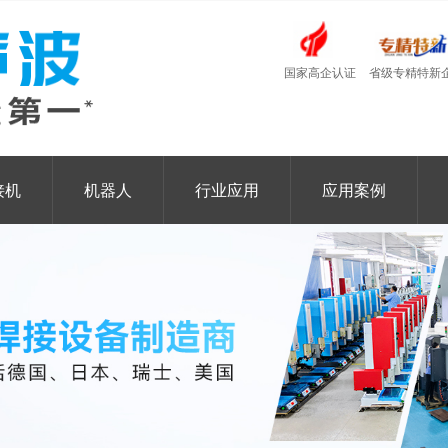
国家高企认证
省级专精特新
接机
机器人
行业应用
应用案例