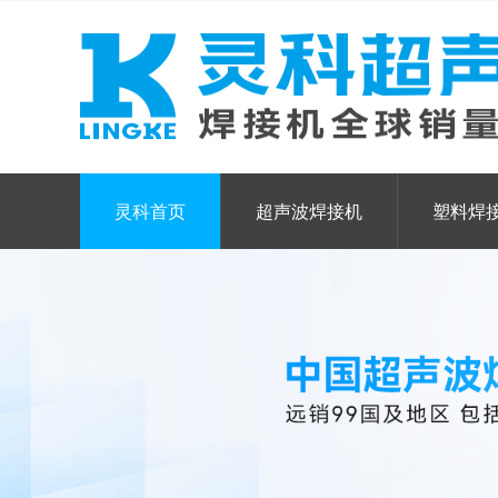
灵科首页
超声波焊接机
塑料焊