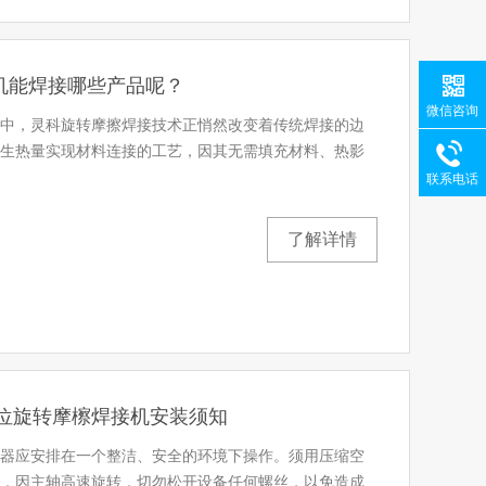
机能焊接哪些产品呢？
微信咨询
中，灵科旋转摩擦焊接技术正悄然改变着传统焊接的边
生热量实现材料连接的工艺，因其无需填充材料、热影
联系电话
了解详情
定位旋转摩檫焊接机安装须知
器应安排在一个整洁、安全的环境下操作。须用压缩空
，因主轴高速旋转，切勿松开设备任何螺丝，以免造成