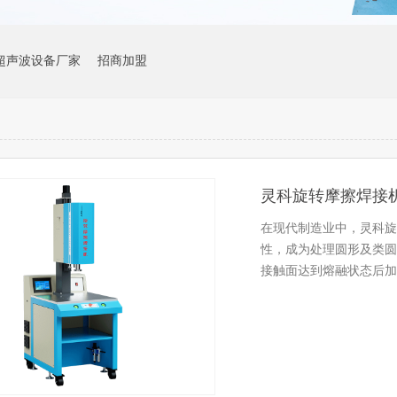
超声波设备厂家
招商加盟
在现代制造业中，灵科旋
性，成为处理圆形及类圆
接触面达到熔融状态后加