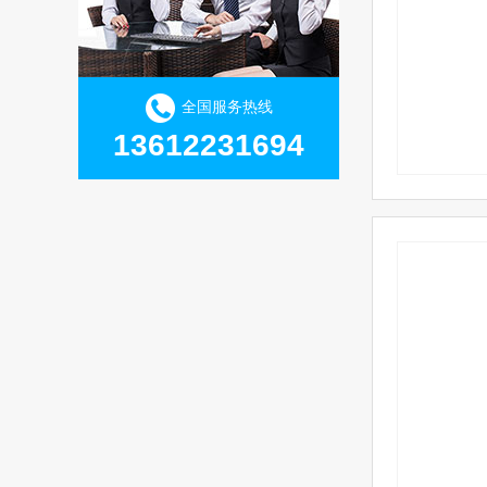
全国服务热线
13612231694