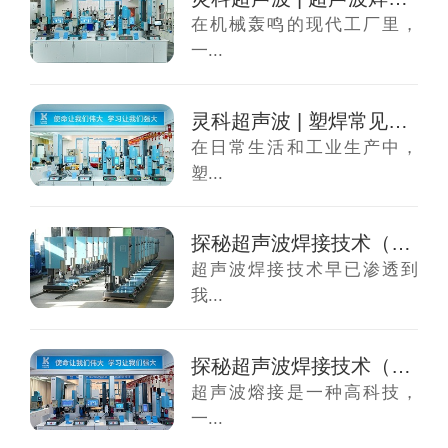
在机械轰鸣的现代工厂里，
一...
灵科超声波 | 塑焊常见焊接方式
在日常生活和工业生产中，
塑...
探秘超声波焊接技术（二）——超声波应用原理
超声波焊接技术早已渗透到
我...
探秘超声波焊接技术（一）——超声波焊接原理
超声波熔接是一种高科技，
一...