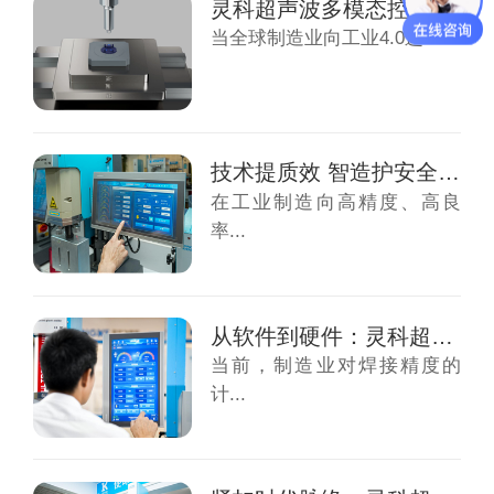
灵科超声波多模态控制与全链互联重构全球焊接...
当全球制造业向工业4.0迈...
技术提质效 智造护安全——灵科超声波以核心...
在工业制造向高精度、高良
率...
从软件到硬件：灵科超声波伺服焊接机的多重技...
当前，制造业对焊接精度的
计...