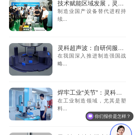
技术赋能区域发展，灵科超声波伺服技术交流会...
制造业国产设备替代进程持
续...
灵科超声波：自研伺服焊接技术，推动产业数字...
在我国深入推进制造强国战
略...
焊牢工业“关节”：灵科超声波凭“中国精度”...
在工业制造领域，尤其是塑
料...
你们报价是怎样？