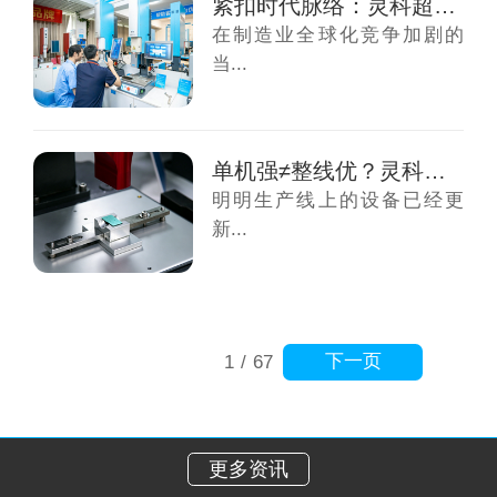
紧扣时代脉络：灵科超声波以全球领先技术厚度...
在制造业全球化竞争加剧的
当...
单机强≠整线优？灵科超声波伺服焊接给出智造...
明明生产线上的设备已经更
新...
下一页
1
/
67
更多资讯