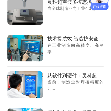
灵科超声波多模态控制与全链互联重构全球焊接...
当全球制造业向工业4.0迈...
技术提质效 智造护安全——灵科超声波以核心...
在工业制造向高精度、高良
率...
从软件到硬件：灵科超声波伺服焊接机的多重技...
当前，制造业对焊接精度的
计...