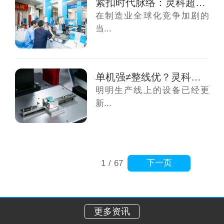
紧扣时代脉络：灵科超声波以全球领先技术厚度...
在制造业全球化竞争加剧的
当...
单机强≠整线优？灵科超声波伺服焊接给出智造...
明明生产线上的设备已经更
新...
下一页
1
/
67
更多资讯