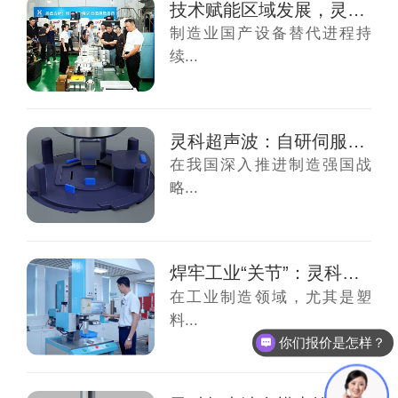
技术赋能区域发展，灵科超声波伺服技术交流会...
制造业国产设备替代进程持
续...
灵科超声波：自研伺服焊接技术，推动产业数字...
在我国深入推进制造强国战
略...
焊牢工业“关节”：灵科超声波凭“中国精度”...
在工业制造领域，尤其是塑
料...
你们报价是怎样？