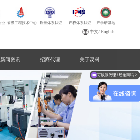
质量体系认证
产学研基地
省级工程技术中心
产权体系认证
企业
中文
/
English
新闻资讯
招商代理
关于灵科
可以做代理 / 经销商吗？