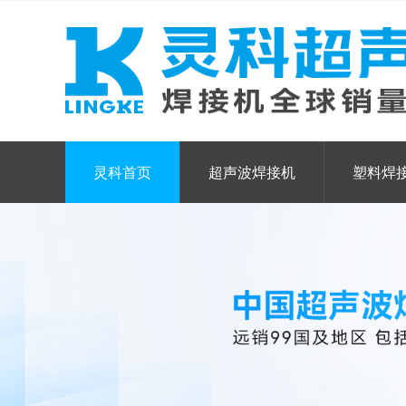
灵科首页
超声波焊接机
塑料焊