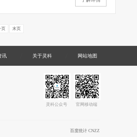
一页
末页
资讯
关于灵科
网站地图
灵科公众号
官网移动端
百度统计 CNZZ