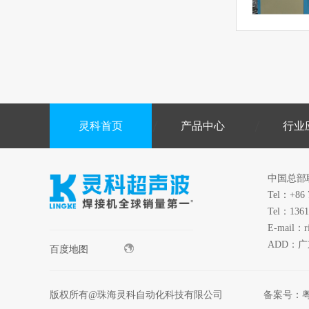
灵科首页
产品中心
行业
中国总部
Tel：+86 
Tel：1361
E-mail：r
ADD：
百度地图
版权所有@珠海灵科自动化科技有限公司
备案号：
粤