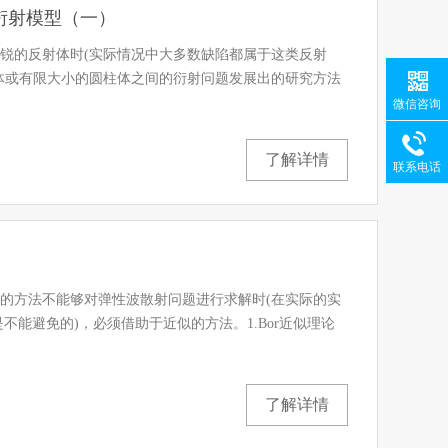
衍射模型（一）
锐的反射体时(实际情况中大多数缺陷都属于这类反射
体或有限大小的圆柱体之间的衍射问题发展出的研究方法
微信咨询
了解详情
联系电话
的方法不能够对弹性波散射问题进行求解时(在实际的实
不能避免的)，必须借助于近似的方法。1.Bor近似理论
了解详情