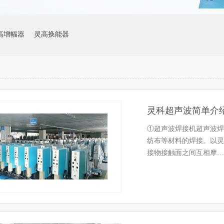
高增幅器
灵高换能器
灵科超声波简单介
①超声波焊接机超声波焊
纺布等材料的焊接。以灵
接物接触面之间互相摩…