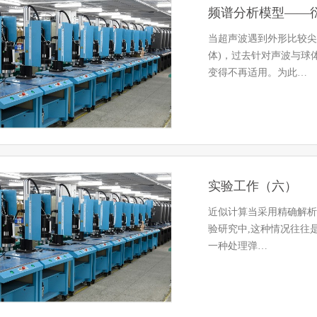
频谱分析模型——
当超声波遇到外形比较尖
体)，过去针对声波与球
变得不再适用。为此…
实验工作（六）
近似计算当采用精确解析
验研究中,这种情况往往是
一种处理弹…