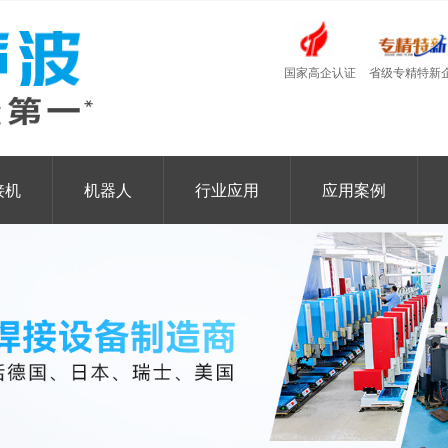
国家高企认证
省级专精特新
接机
机器人
行业应用
应用案例