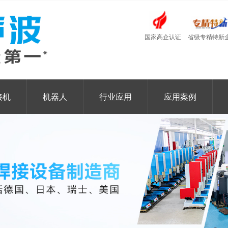
国家高企认证
省级专精特新
接机
机器人
行业应用
应用案例