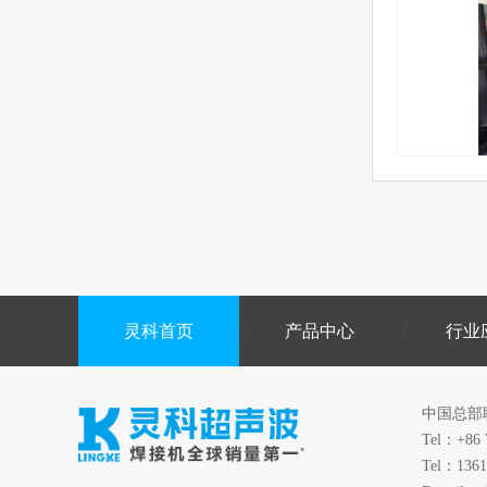
灵科首页
产品中心
行业
中国总部
Tel：+86 
Tel：1361