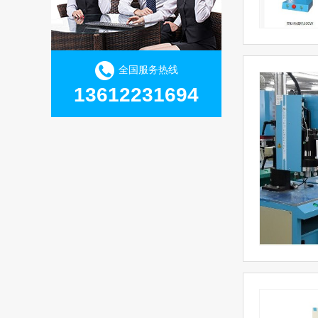
全国服务热线
13612231694