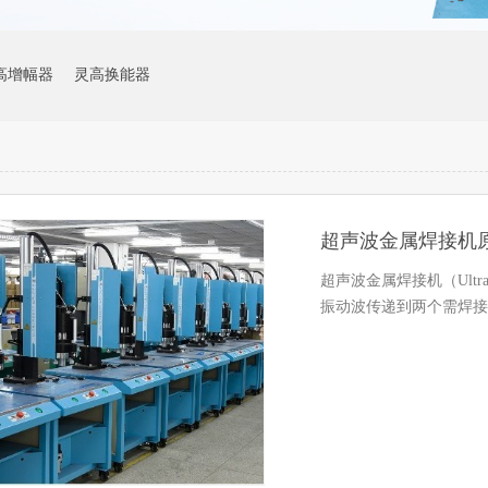
高增幅器
灵高换能器
超声波金属焊接机
超声波金属焊接机（Ultraso
振动波传递到两个需焊接