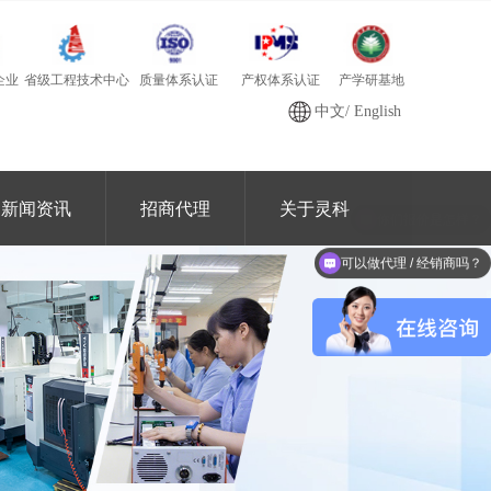
质量体系认证
产学研基地
省级工程技术中心
产权体系认证
企业
中文
/
English
新闻资讯
招商代理
关于灵科
可以做代理 / 经销商吗？