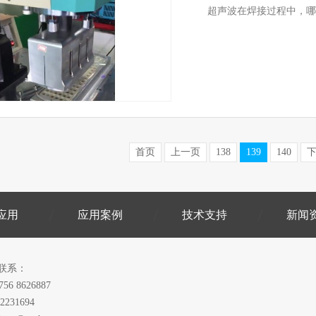
超声波在焊接过程中，哪
首页
上一页
138
139
140
应用
应用案例
技术支持
新闻
联系：
756 8626887
2231694