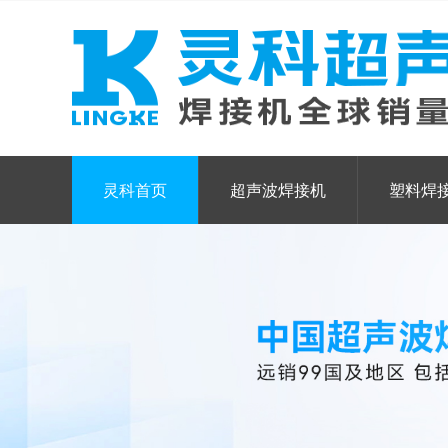
灵科首页
超声波焊接机
塑料焊