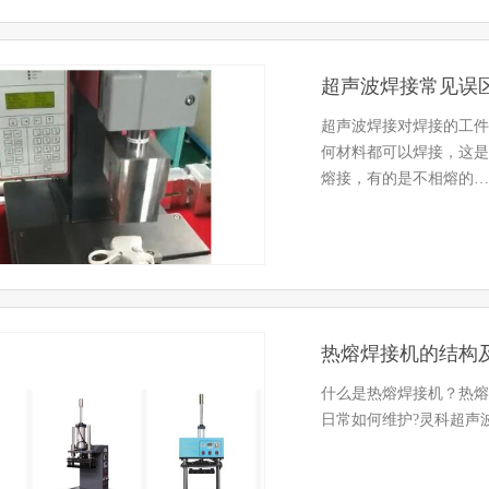
超声波焊接常见误
超声波焊接对焊接的工件
何材料都可以焊接，这是
熔接，有的是不相熔的…
热熔焊接机的结构
什么是热熔焊接机？热熔
日常如何维护?灵科超声