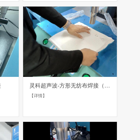
接
灵科超声波-方形无纺布焊接（各单层7MM）
【详情】