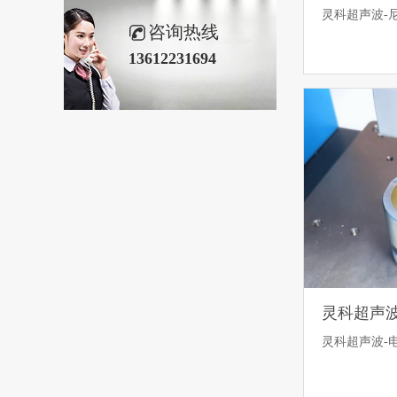
灵科超声波-
咨询热线
13612231694
灵科超声波
灵科超声波-