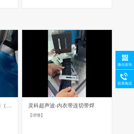
微信咨询
联系电话
灵科超声波-圆形无纺布焊接（各单层7MM）
灵科超声波-内衣带连切带焊
【详情】