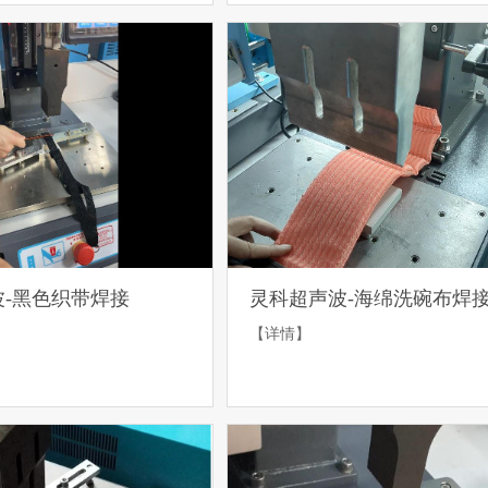
-黑色织带焊接
灵科超声波-海绵洗碗布焊
【详情】