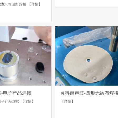
尼龙40%玻纤焊接
【详情】
-电子产品焊接
电子产品焊接
【详情】
【详情】