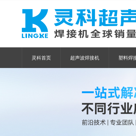
灵科首页
超声波焊接机
塑料焊