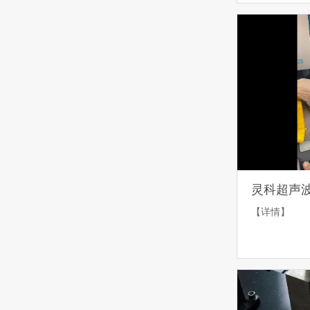
灵科超声波
【详情】