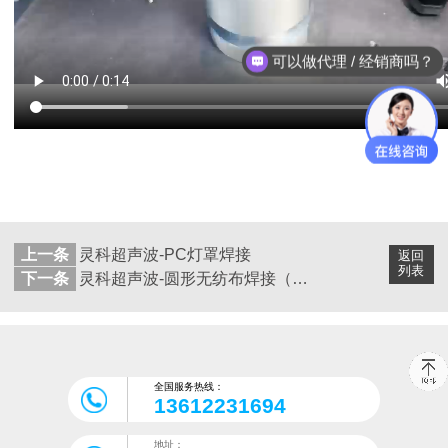
可以做代理 / 经销商吗？
上一条
灵科超声波-PC灯罩焊接
返回
列表
下一条
灵科超声波-圆形无纺布焊接（各单层7MM）
全国服务热线：
13612231694
地址：