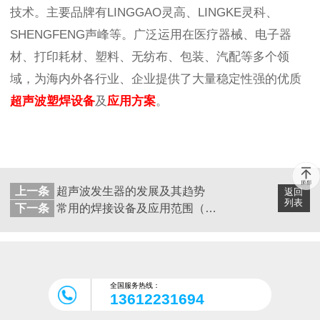
技术。主要品牌有LINGGAO灵高、LINGKE灵科、
SHENGFENG声峰等。广泛运用在医疗器械、电子器
材、打印耗材、塑料、无纺布、包装、汽配等多个领
域，为海内外各行业、企业提供了大量稳定性强的优质
超声波塑焊设备
及
应用方案
。
上一条
超声波发生器的发展及其趋势
返回
列表
下一条
常用的焊接设备及应用范围（三）
全国服务热线：
13612231694