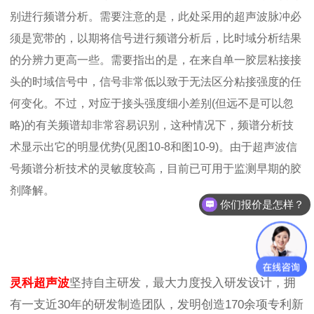
别进行频谱分析。需要注意的是，此处采用的超声波脉冲必
须是宽带的，以期将信号进行频谱分析后，比时域分析结果
的分辨力更高一些。需要指出的是，在来自单一胶层粘接接
头的时域信号中，信号非常低以致于无法区分粘接强度的任
何变化。不过，对应于接头强度细小差别(但远不是可以忽
略)的有关频谱却非常容易识别，这种情况下，频谱分析技
术显示出它的明显优势(见图10-8和图10-9)。由于超声波信
号频谱分析技术的灵敏度较高，目前已可用于监测早期的胶
剂降解。
你们报价是怎样？
灵科超声波
坚持自主研发，最大力度投入研发设计，拥
有一支近30年的研发制造团队，发明创造170余项专利新