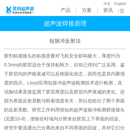
中文
English
产品
方案
资讯
超声波焊接原理
短脉冲反射法
胶剂粘接接头的粘接质量对飞机安全影响极大，厚度约为
0.3mm的胶层适合于保持粘附力，目前已得到广泛采用。鉴
于胶层内的声能衰减可以反映固化状态，因而也是其内聚强
度的指示。Lloyd应用短脉冲超声波检测技术进行检测，其
试验结果直接监测了胶层厚度以及胶层内声衰减的变化。还
因为界面反射系数与附着强度有关，所以也给出了两个界面
的反射系数。研究工作利用很短的超声波脉冲检测胶接接头
(见图10-8)，便能在时域内分辨来自胶层上下界面的回波。
研究中要选通出已分离的来自不同界面的回波，并对它们分