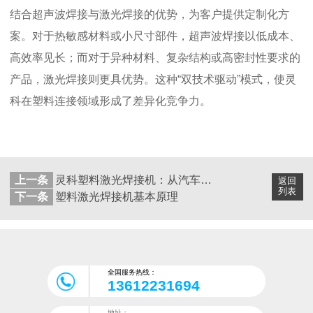
结合超声波焊接与激光焊接的优势，为客户提供定制化方
案。对于热敏感材料或小尺寸部件，超声波焊接以低成本、
高效率见长；而对于异种材料、复杂结构或高密封性要求的
产品，激光焊接则更具优势。这种“双技术驱动”模式，使灵
科在塑料连接领域形成了差异化竞争力。
上一条
灵科塑料激光焊接机：从汽车精密件到医疗耗材，这些领域都在用
返回
列表
下一条
塑料激光焊接机基本原理
全国服务热线：
13612231694
地址：