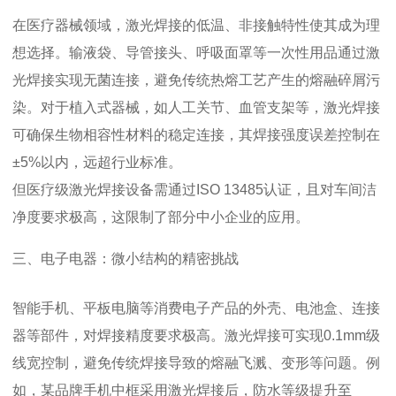
在医疗器械领域，激光焊接的低温、非接触特性使其成为理
想选择。输液袋、导管接头、呼吸面罩等一次性用品通过激
光焊接实现无菌连接，避免传统热熔工艺产生的熔融碎屑污
染。对于植入式器械，如人工关节、血管支架等，激光焊接
可确保生物相容性材料的稳定连接，其焊接强度误差控制在
±5%以内，远超行业标准。
但医疗级激光焊接设备需通过ISO 13485认证，且对车间洁
净度要求极高，这限制了部分中小企业的应用。
三、电子电器：微小结构的精密挑战
智能手机、平板电脑等消费电子产品的外壳、电池盒、连接
器等部件，对焊接精度要求极高。激光焊接可实现0.1mm级
线宽控制，避免传统焊接导致的熔融飞溅、变形等问题。例
如，某品牌手机中框采用激光焊接后，防水等级提升至