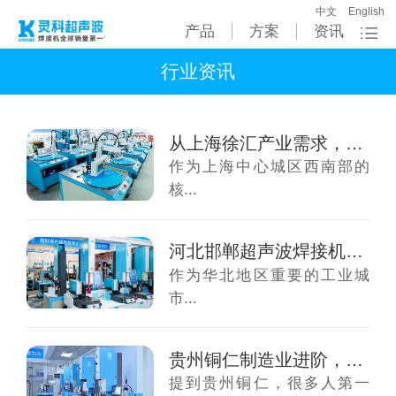
中文
English
产品
方案
资讯
行业资讯
从上海徐汇产业需求，看超声波焊接机的升级方...
作为上海中心城区西南部的
核...
河北邯郸超声波焊接机需求迎来升级，制造企业...
作为华北地区重要的工业城
市...
贵州铜仁制造业进阶，超声波焊接设备迎来全面...
提到贵州铜仁，很多人第一