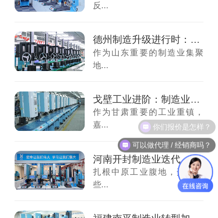
反...
德州制造升级进行时：超声波焊接设备的“精度...
作为山东重要的制造业集聚
地...
戈壁工业进阶：制造业迭代，超声波焊接机迎来...
作为甘肃重要的工业重镇，
你们报价是怎样？
嘉...
可以做代理 / 经销商吗？
河南开封制造业迭代，超声波焊接机迎来全面升...
扎根中原工业腹地，开封近
些...