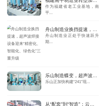
福建南平制造业转型加速，超声波焊接机迎来升...
作为福建省老工业基地，南
平...
舟山制造业换挡提速，超声波焊接设备迎来“精...
舟山制造业正处于快速跃升
期...
乐山制造蝶变，超声波焊接机迎来“升级窗口期...
乐山正加快构建“241”现...
从“配套”到“智造”：云浮产业升级下的超声...