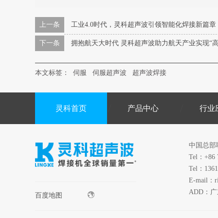
上一条
工业4.0时代，灵科超声波引领智能化焊接新篇章
下一条
拥抱航天大时代 灵科超声波助力航天产业实现“高
本文标签：
伺服
伺服超声波
超声波焊接
灵科首页
产品中心
行业
中国总部
Tel：+86 
Tel：1361
E-mail：r
ADD：
百度地图