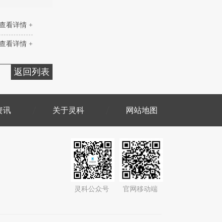
查看详情 +
查看详情 +
返回列表
资讯
关于灵科
网站地图
灵科公众号
官网移动端