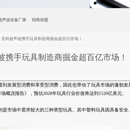
超声波设备厂家
招商加盟
！灵科超声波携手玩具制造商掘金超百亿市场！
波携手玩具制造商掘金超百亿市场！
渡到发展型消费和享受型消费，因此也带动了玩具市场的蓬勃发
年全球玩具市场概况报告》，预估2028年玩具行业价值将达到1520亿美元。
则是市场中需求较大的三种类型玩具。其中塑料玩具因具备安全