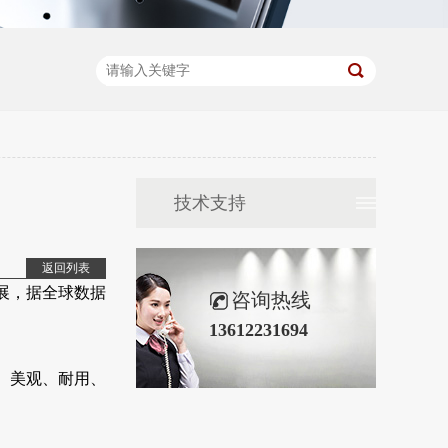
技术支持
返回列表
展，据全球数据
咨询热线
13612231694
、美观、耐用、