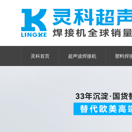
灵科首页
超声波焊接机
塑料焊