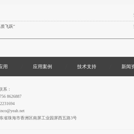
质飞跃“
应用
应用案例
技术支持
新闻
联系：
756 8626887
2231694
inco@yeah.net
广东省珠海市香洲区南屏工业园屏西五路3号