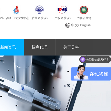
质量体系认证
产学研基地
省级工程技术中心
产权体系认证
企业
中文
/
English
新闻资讯
招商代理
关于灵科
可以做代理 / 经销商吗？