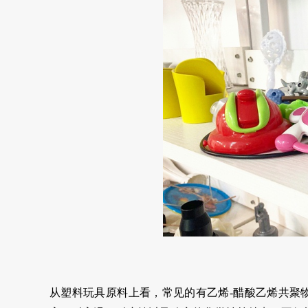
从塑料玩具原料上看，常见的有乙烯-醋酸乙烯共聚物