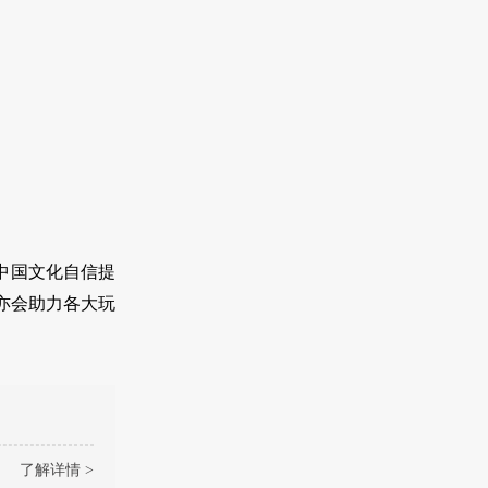
中国文化自信提
亦会助力各大玩
了解详情 >