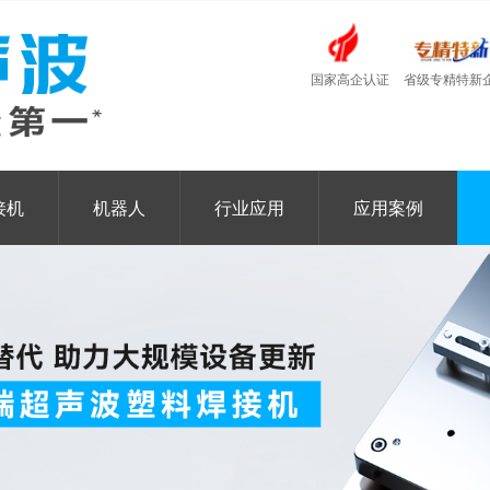
国家高企认证
省级专精特新
接机
机器人
行业应用
应用案例