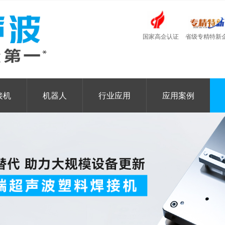
国家高企认证
省级专精特新
接机
机器人
行业应用
应用案例