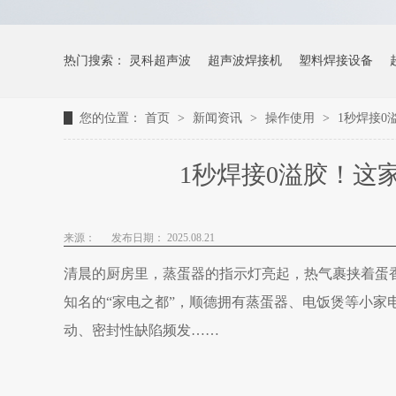
热门搜索：
灵科超声波
超声波焊接机
塑料焊接设备
您的位置：
首页
>
新闻资讯
>
操作使用
>
1秒焊接0
1秒焊接0溢胶！这
来源：
发布日期： 2025.08.21
清晨的
厨房里，蒸蛋器的指示灯亮起，热气裹挟着蛋
知名的“家电之都”，顺德拥有蒸蛋器、电饭煲等小
动、密封性缺陷频发……