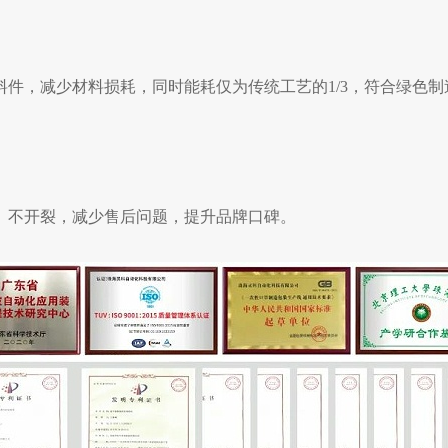
料件，减少材料损耗，同时能耗仅为传统工艺的
1/3，符合绿色
、不开裂，减少售后问题，提升品牌口碑。