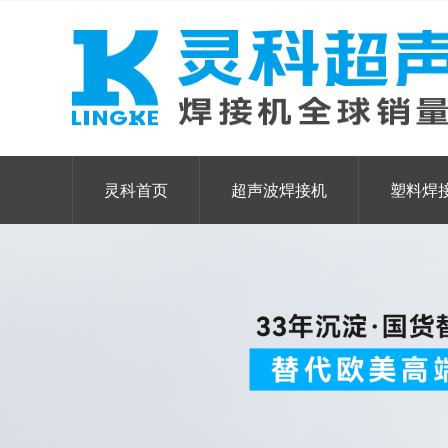
灵科首页
超声波焊接机
塑料焊