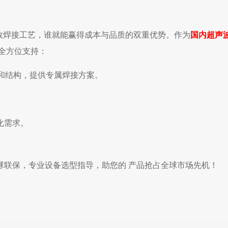
高效焊接工艺，谁就能赢得成本与品质的双重优势。
作为
国内超声
全方位支持：
）和结构，提供专属焊接方案。
。
化需求。
球联保，
专业设备选型指导，助您
的
产品抢占全球市场先机！