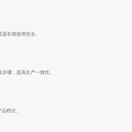
蛋器长期使用安全。
装步骤，提高生产一致性。
产品档次。