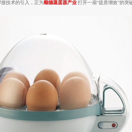
焊接技术的引入，正为
顺德蒸蛋器产业
打开一扇“提质增效”的突