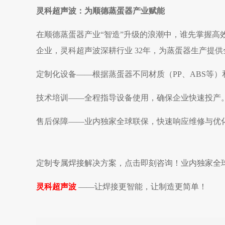
灵科超声波：为顺德蒸蛋器产业赋能
在顺德蒸蛋器
产业
“智造”升级的浪潮中，谁先掌握
企业，灵科超声波深耕行业
3
2年，为蒸蛋器生产提供
定制化设备
——根据蒸蛋器不同材质（PP、ABS等
技术培训
——全程指导设备使用，确保企业快速
投产
售后保障
——
业内独家全球联保，快速响应维修与优
定制专属焊接解决方案，点击即刻咨询！
业内独家全
灵科超声波
——让焊接更智能，让制造更简单！