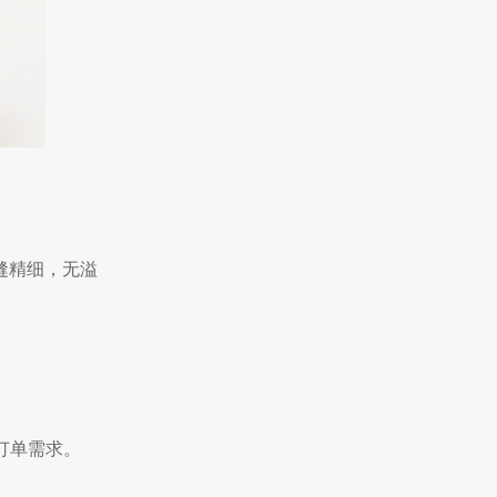
缝精细，无溢
订单需求。