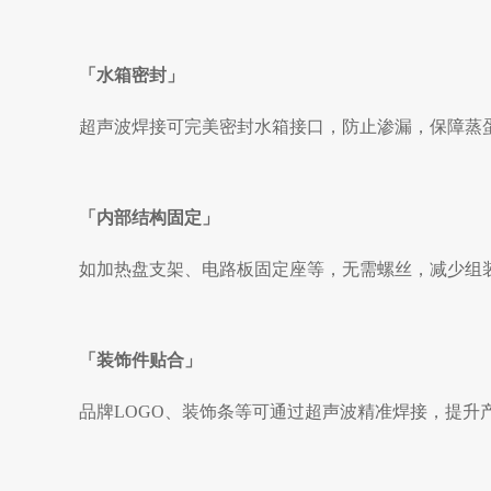
「
水箱密封
」
超声波焊接可完美密封水箱接口，防止渗漏，保障蒸
「
内部结构固定
」
如加热盘支架、电路板固定座等，无需螺丝，减少组
「
装饰件贴合
」
品牌
LOGO、装饰条等可通过超声波精准焊接，提升