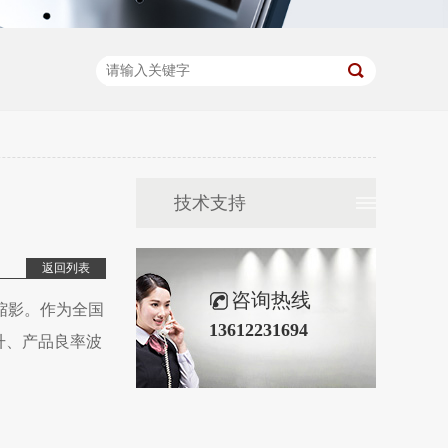
技术支持
返回列表
咨询热线
缩影。作为全国
13612231694
升、产品良率波