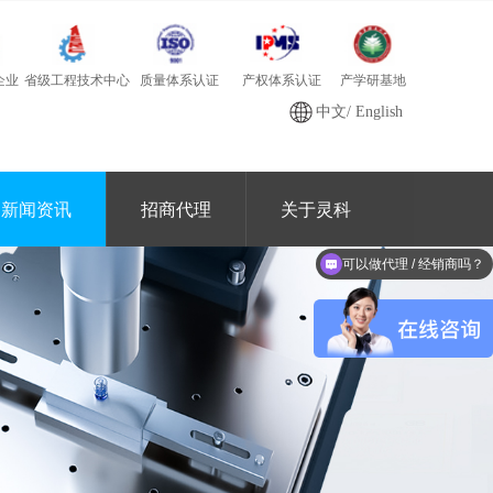
质量体系认证
产学研基地
省级工程技术中心
产权体系认证
企业
中文
/
English
新闻资讯
招商代理
关于灵科
可以做代理 / 经销商吗？