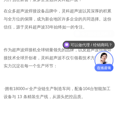
在众多超声波焊接设备品牌中，
灵科超声波
以其深厚的积累
与全方位的保障，成为新会地区许多企业的共同选择。这份
信任，源于灵科超声波
33
年始终如一的专注。
可以做代理 / 经销商吗？
作为超声波焊接机全球销量领先的品牌，以及超声波伺服焊
接技术全球开创者，
灵科
超声波
不仅引领着技术方向，更将
实力沉淀在每一个生产环节：
·
拥有
18000
㎡全产业链生产制造车间，配备
104
台智能加工
设备与
13
条精装生产线，从源头把控品质。