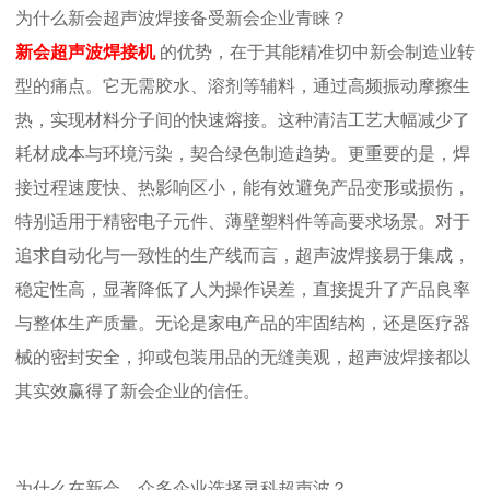
为什么
新会
超声波焊接备受新会企业青睐？
新会超声波焊接机
的优势，在于其能精准切中新会制造业转
型的痛点。它无需胶水、溶剂等辅料，通过高频振动摩擦生
热，实现材料分子间的快速熔接。这种清洁工艺大幅减少了
耗材成本与环境污染，契合绿色制造趋势。更重要的是，焊
接过程速度快、热影响区小，能有效避免产品变形或损伤，
特别适用于精密电子元件、薄壁塑料件等高要求场景。对于
追求自动化与一致性的生产线而言，超声波焊接易于集成，
稳定性高，显著降低了人为操作误差，直接提升了产品良率
与整体生产质量。无论是家电产品的牢固结构，还是医疗器
械的密封安全，抑或包装用品的无缝美观，超声波焊接都以
其实效赢得了新会企业的信任。
为什么在新会，众多企业选择灵科超声波？