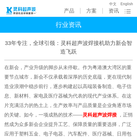
中文
English
产品
方案
资讯
行业资讯
33年专注，全球引领：灵科超声波焊接机助力新会智
造飞跃
在新会，产业升级的脚步从未停歇。作为粤港澳大湾区的重
要节点城市，新会不仅承载着深厚的历史底蕴，更在现代制
造业浪潮中稳步前行，逐步构建起以高端装备制造、电子信
息、新材料、家电及医疗器械为代表的现代产业体系。在这
片充满活力的热土上，生产效率与产品质量是企业角逐市场
的关键。如今，一项成熟的技术——
灵科超声波焊接
，正悄
然成为众多新会企业提升工艺、保障质量的重要选择，广泛
应用于塑料五金、电子电器、汽车配件、医疗器械、日用包