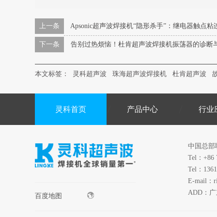
上一条
Apsonic超声波焊接机“隐形杀手”：继电器触
下一条
告别过热烦恼！杜肯超声波焊接机振荡器的诊断
本文标签：
灵科超声波
珠海超声波焊接机
杜肯超声波
灵科首页
产品中心
行业
中国总部
Tel：+86 
Tel：1361
E-mail：r
ADD：
百度地图