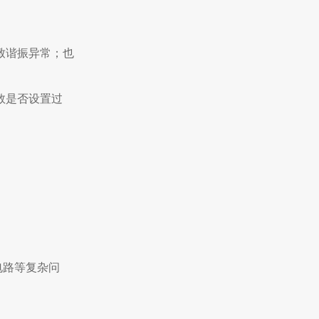
致谐振异常；也
数是否设置过
电路等复杂问