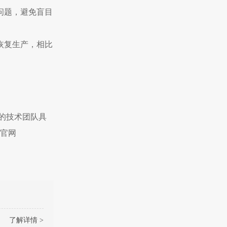
问题，避免盲目
恢复生产，相比
的技术团队具
官网
了解详情 >