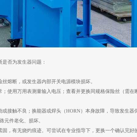
断是否为发生器问题：
险丝熔断，或发生器内部开关电源模块损坏。
常；使用万用表测量输入电压；查看并更换同规格保险丝（需在
动或接触不良；换能器或焊头（HORN）本身故障，导致发生器
电路元件老化、损坏。
紧固，有无烧灼痕迹。可尝试在专业指导下，更换一个确认完好