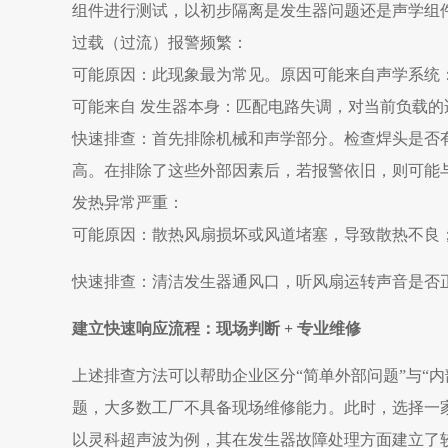
组件进行测试，以初步隔离是发生器问题还是声学组
过载（过流）报警频繁
：
可能原因
：此现象最为常见。原因可能来自
声学系统
可能来自
发生器本身
：匹配电路失调，对当前负载的
快速排查
：首先排除机械和声学部分。检查焊头是否
高。在排除了这些外部因素后，若报警依旧，则可能
发热异常严重
：
可能原因
：散热风扇损坏或风道堵塞，导致散热不良
快速排查
：清洁发生器通风口，听风扇运转声音是否
建立快速响应流程：现场判断 + 专业维修
上述排查方法可以帮助企业区分“简单外部问题”与“
题，大多数工厂不具备现场维修能力。此时，选择一
以灵科超声波为例，其在发生器故障处理方面建立了