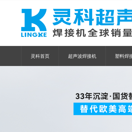
灵科首页
超声波焊接机
塑料焊