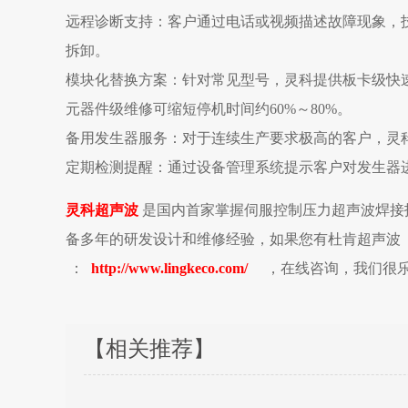
远程诊断支持：客户通过电话或视频描述故障现象，
拆卸。
模块化替换方案：针对常见型号，灵科提供板卡级快
元器件级维修可缩短停机时间约60%～80%。
备用发生器服务：对于连续生产要求极高的客户，灵
定期检测提醒：通过设备管理系统提示客户对发生器
灵科超声波
是国内首家掌握伺服控制压力超声波焊接
备多年的研发设计和维修经验，如果您有杜肯
超声波
：
http://www.lingkeco.com/
，在线咨询，我们很
【相关推荐】