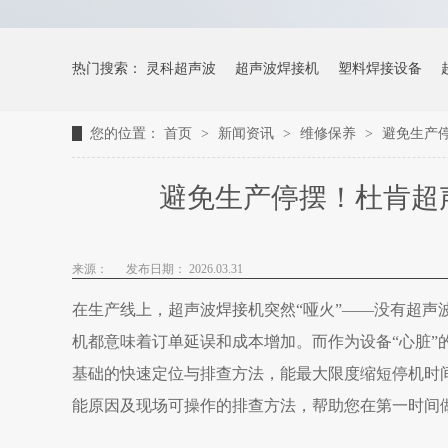
热门搜索：
灵科超声波
超声波焊接机
塑料焊接设备
您的位置：
首页
>
新闻资讯
>
维修保养
>
避免生产
避免生产停摆！杜肯超
来源：
发布日期： 2026.03.31
在
生产线上，超声波焊接机突然“哑火”——没有超
机都意味着订单延误和成本增加。
而作为设备“心脏”
基础的快速定位与排查方法，能最大限度缩短停机时
能原因及现场可操作的排查方法，帮助您在第一时间