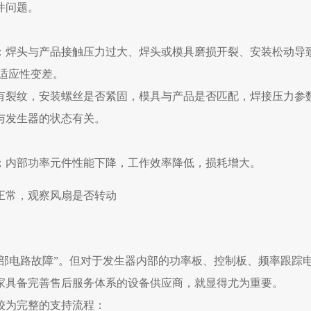
件问题。
：焊头与产品接触压力过大、焊头或模具磨损开裂、安装松动导
适应性变差。
有裂纹，安装螺丝是否紧固，模具与产品是否匹配，焊接压力参
与发生器的状态有关。
；内部功率元件性能下降，工作效率降低，损耗增大。
正常，观察风扇是否转动
内部电路故障”。但对于发生器内部的功率板、控制板、频率跟踪
家具备完善售后服务体系的设备供应商，就显得尤为重要。
较为完整的支持流程：