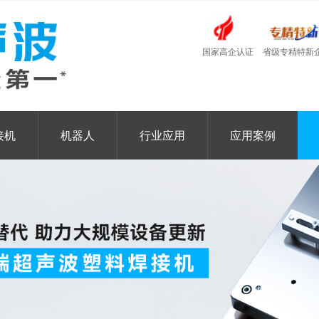
国家高企认证
省级专精特新
接机
机器人
行业应用
应用案例