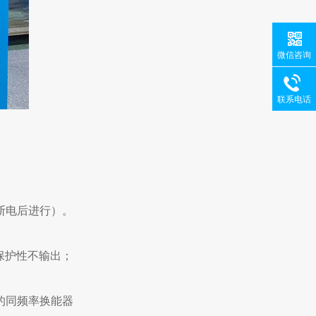
微信咨询
联系电话
断电后进行）。
保护性不输出；
的同频率换能器