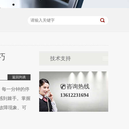
巧
技术支持
返回列表
咨询热线
，每一分钟的停
13612231694
感到棘手。掌握
故障现象、可