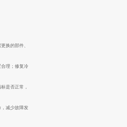
需更换的部件、
置合理；修复冷
指标是否正常，
命，减少故障发