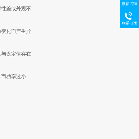
微信咨询
封性差或外观不
联系电话
力变化而产生异
且与设定值存在
；而功率过小