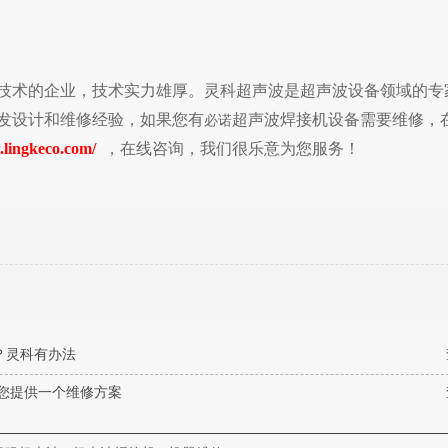
技术的企业，技术实力雄厚。灵科超声波
是超声波设备领域的专
研发设计和维修经验，如果您有
超声波焊接机设备需要维修，
必诺
.lingkeco.com
/
，在线咨询，我们很乐意为您服务！
？灵科有办法
您提供一个维修方案