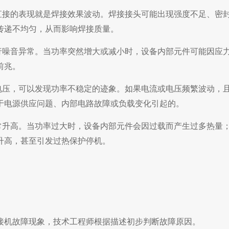
直接的表现就是焊接效果波动。焊接接头可能出现强度不足、密
传递不均匀，从而影响焊接质量。
行噪音异常。当功率突然增大或减小时，设备内部元件可能因应
前兆。
电压，可以发现功率不稳定的迹象。如果电流或电压频繁波动，
于电源供应问题、内部电路故障或负载变化引起的。
常升高。当功率过大时，设备内部元件会因过载而产生过多热量
升高，甚至引发过热保护停机。
接机
故障现象，技术工程师根据描述初步判断故障原因。