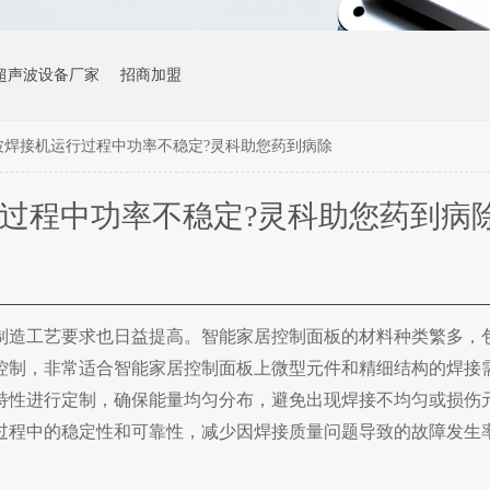
超声波设备厂家
招商加盟
波焊接机运行过程中功率不稳定?灵科助您药到病除
过程中功率不稳定?灵科助您药到病
制造工艺要求也日益提高。智能家居控制面板的材料种类繁多，
控制，非常适合智能家居控制面板上微型元件和精细结构的焊接
特性进行定制，确保能量均匀分布，避免出现焊接不均匀或损伤
过程中的稳定性和可靠性，减少因焊接质量问题导致的故障发生