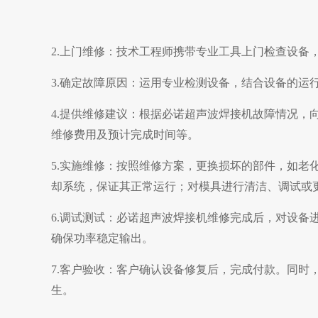
2.上门维修：技术工程师携带专业工具上门检查设备
3.确定故障原因：运用专业检测设备，结合设备的运
4.提供维修建议：根据
必诺超声波焊接机
故障情况，
维修费用及预计完成时间等。
5.实施维修：按照维修方案，更换损坏的部件，如老
却系统，保证其正常运行；对模具进行清洁、调试或
6.调试测试：
必诺超声波焊接机
维修完成后，对设备
确保功率稳定输出。
7.客户验收：客户确认设备修复后，完成付款。同时
生。