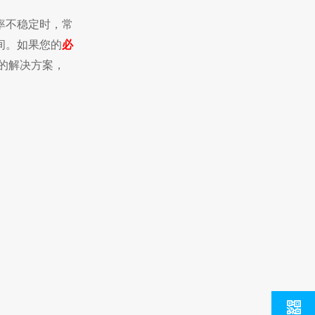
率不稳定时，常
间。如果您的
必
的解决方案，