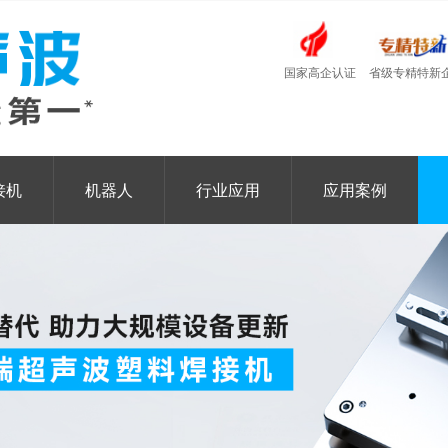
国家高企认证
省级专精特新
接机
机器人
行业应用
应用案例