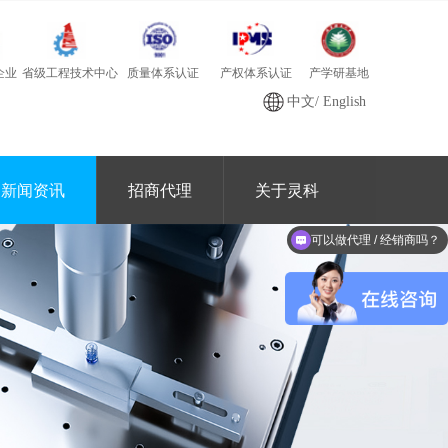
质量体系认证
产学研基地
省级工程技术中心
产权体系认证
企业
中文
/
English
新闻资讯
招商代理
关于灵科
可以做代理 / 经销商吗？