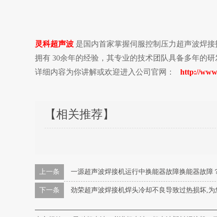
灵科超声波
是国内首家掌握伺服控制压力超声波焊接
拥有 30余年的经验，其专业的技术团队具备多年的
详细内容为你讲解或欢迎进入公司官网：
http://www
【相关推荐】
上一条
一源超声波焊接机运行中换能器故障换能器故障
下一条
劲荣超声波焊接机焊头冷却不良导致过热损坏,为