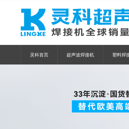
灵科首页
超声波焊接机
塑料焊