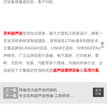
⑦设备维修成功后，客户付款。
灵科超声波
坚持自主研发，最大力度投入研发设计，拥有一
支近30年的研发制造团队，发明创造170余项专利新技术。
主要品牌有LINGGAO灵高、LINGKE灵科、SHENGFENG
声峰等。广泛运用在医疗器械、电子器材、打印耗材、塑
料、无纺布、包装、汽配等多个领域，为海内外各行业、企
业提供了大量稳定性强的优质
超声波塑焊设备
及
应用方案
。
上一条
维修清大超声波焊接机
返回
列表
下一条
专业东和超声波维修-工程师亲身检测、解决问题效率快