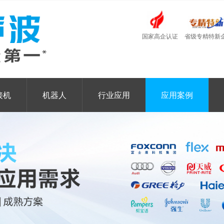
国家高企认证
省级专精特新
接机
机器人
行业应用
应用案例