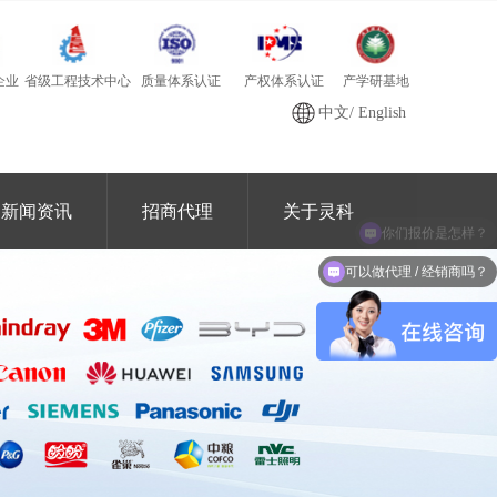
质量体系认证
产学研基地
省级工程技术中心
产权体系认证
企业
中文
/
English
新闻资讯
招商代理
关于灵科
可以做代理 / 经销商吗？