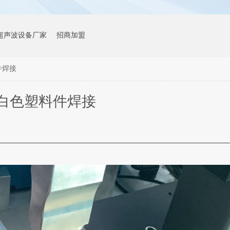
超声波设备厂家
招商加盟
件焊接
白色塑料件焊接