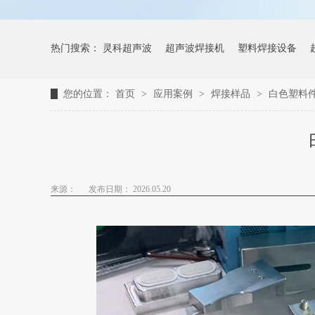
热门搜索：
灵科超声波
超声波焊接机
塑料焊接设备
您的位置：
首页
>
应用案例
>
焊接样品
>
白色塑料
来源：
发布日期： 2026.05.20