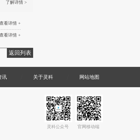
了解详情 >
查看详情 +
查看详情 +
返回列表
资讯
关于灵科
网站地图
灵科公众号
官网移动端