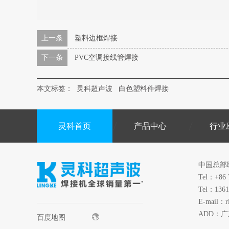
上一条
塑料边框焊接
下一条
PVC空调接线管焊接
本文标签：
灵科超声波
白色塑料件焊接
灵科首页
产品中心
行业
中国总部
Tel：+86 
Tel：1361
E-mail：r
ADD：
百度地图