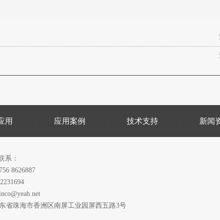
应用
应用案例
技术支持
新闻
联系：
756 8626887
2231694
inco@yeah.net
广东省珠海市香洲区南屏工业园屏西五路3号