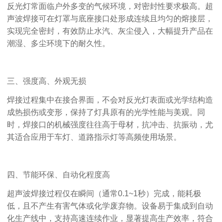
反光灯常面临户外多变的气候环境，对密封性要求极高。超
声波焊接可在灯罩与底座接口处形成连续且均匀的熔接层，
实现完全密封，有效防止水汽、灰尘侵入，大幅提升产品在
潮湿、多尘环境下的耐久性。
三、强度高、外观无损
焊接过程集中在接合界面，不会对反光灯表面或光学结构造
成热损伤或变形，保持了灯具原有的光学性能与美观。同
时，焊接口的机械强度往往高于母材，抗冲击、抗振动，尤
其适合应用于车灯、道路指示灯等高频使用场景。
四、节能环保、自动化程度高
超声波焊接过程仅在瞬间（通常
0.1~1
秒）完成，能耗极
低，且不产生有害气体或化学废弃物。设备易于集成到自动
化生产线中，支持高速连续作业，显著提高生产效率，符合